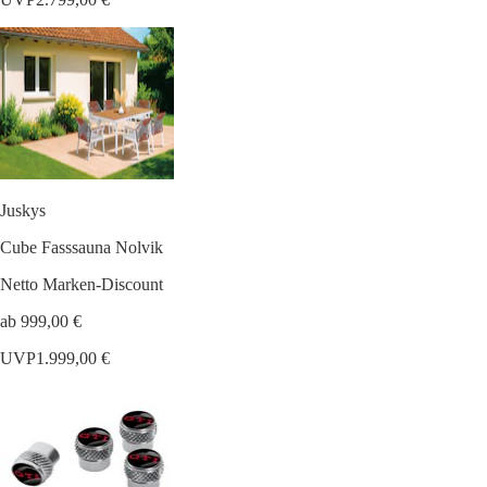
Juskys
Cube Fasssauna Nolvik
Netto Marken-Discount
ab 999,00 €
UVP
1.999,00 €