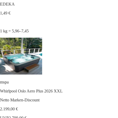
EDEKA
1,49 €
1 kg = 5,96–7,45
mspa
Whirlpool Oslo Aero Plus 2026 XXL
Netto Marken-Discount
2.199,00 €
UVP
2.799,00 €