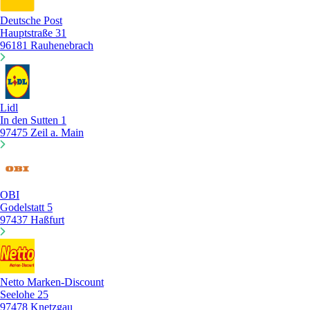
Deutsche Post
Hauptstraße 31
96181 Rauhenebrach
Lidl
In den Sutten 1
97475 Zeil a. Main
OBI
Godelstatt 5
97437 Haßfurt
Netto Marken-Discount
Seelohe 25
97478 Knetzgau