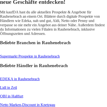
neue Geschäfte entdecken!
Mit kaufDA hast du alle aktuellen Prospekte & Angebote für
Rauhenebrach an einem Ort. Blättere durch digitale Prospekte von
Händlern wie Edeka, nah und gut, Aldi, Netto oder Penny und
verpasse so nie mehr ein Angebot aus deiner Nähe. Außerdem findest
du Informationen zu vielen Filialen in Rauhenebrach, inklusive
Öffnungszeiten und Adressen.
Beliebte Branchen in Rauhenebrach
Supermarkt
Prospekte in Rauhenebrach
Beliebte Händler in Rauhenebrach
EDEKA
in Rauhenebrach
Lidl
in Zeil
OBI
in Haßfurt
Netto Marken-Discount
in Knetzgau