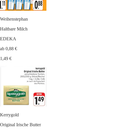
Weihenstephan
Haltbare Milch
EDEKA
ab 0,88 €
1,49 €
Kerrygold
Original Irische Butter