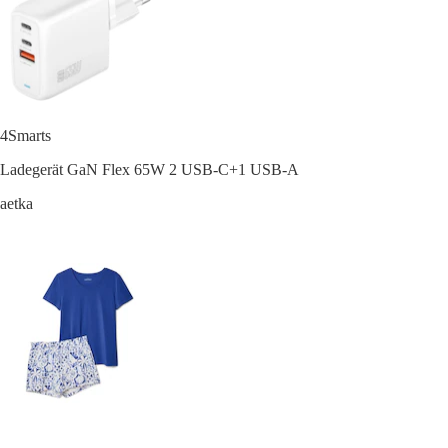
4Smarts
Ladegerät GaN Flex 65W 2 USB-C+1 USB-A
aetka