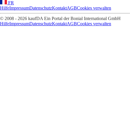
FR
Hilfe
Impressum
Datenschutz
Kontakt
AGB
Cookies verwalten
© 2008 - 2026 kaufDA Ein Portal der Bonial International GmbH
Hilfe
Impressum
Datenschutz
Kontakt
AGB
Cookies verwalten