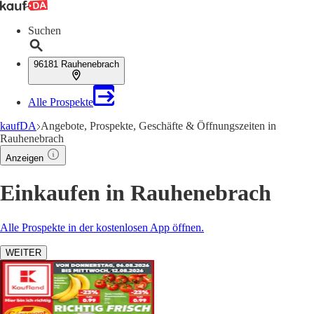
Suchen
96181 Rauhenebrach
Alle Prospekte
kaufDA
Angebote, Prospekte, Geschäfte & Öffnungszeiten in
Rauhenebrach
Anzeigen
Einkaufen in Rauhenebrach
Alle Prospekte in der kostenlosen App öffnen.
WEITER