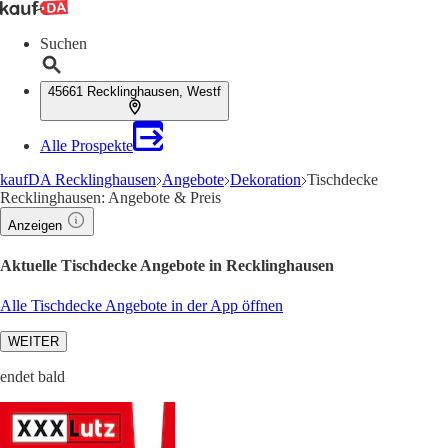
Suchen
45661 Recklinghausen, Westf
Alle Prospekte
kaufDA Recklinghausen
Angebote
Dekoration
Tischdecke
Recklinghausen: Angebote & Preis
Anzeigen
Aktuelle Tischdecke Angebote in Recklinghausen
Alle Tischdecke Angebote in der App öffnen
WEITER
endet bald