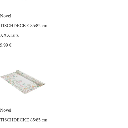
Novel
TISCHDECKE 85/85 cm
XXXLutz
9,99 €
Novel
TISCHDECKE 85/85 cm