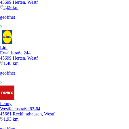
45699 Herten, Westf
2,09 km
geöffnet
Lidl
Ewaldstraße 244
45699 Herten, Westf
1,48 km
geöffnet
Penny
Westfalenstraße 62-64
45661 Recklinghausen, Westf
1,93 km
geöffnet