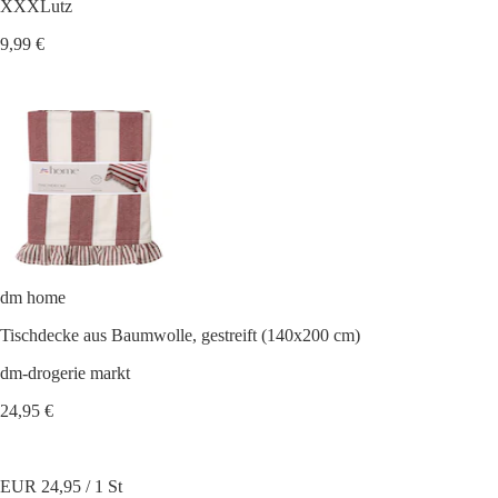
XXXLutz
9,99 €
dm home
Tischdecke aus Baumwolle, gestreift (140x200 cm)
dm-drogerie markt
24,95 €
EUR 24,95 / 1 St