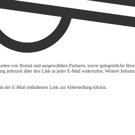
keiten von Bonial und ausgewählten Partnern, sowie gelegentliche Bewe
igung jederzeit über den Link in jeder E-Mail widerrufen. Weitere Inf
n der E-Mail enthaltenen Link zur Abbestellung klickst.