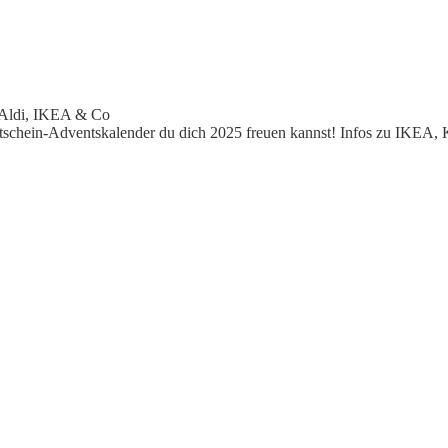
 Aldi, IKEA & Co
utschein-Adventskalender du dich 2025 freuen kannst! Infos zu IKEA,