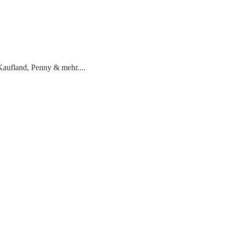
 Kaufland, Penny & mehr.
...