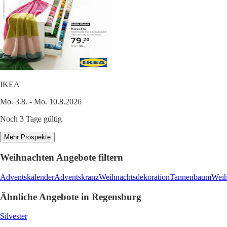
IKEA
Mo. 3.8. - Mo. 10.8.2026
Noch 3 Tage gültig
Mehr Prospekte
Weihnachten Angebote filtern
Adventskalender
Adventskranz
Weihnachtsdekoration
Tannenbaum
Weih
Ähnliche Angebote in Regensburg
Silvester