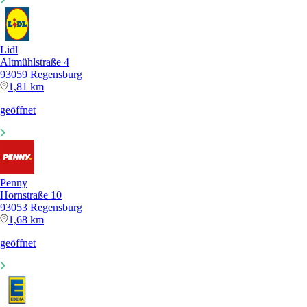
Lidl
Altmühlstraße 4
93059 Regensburg
1,81 km
geöffnet
Penny
Hornstraße 10
93053 Regensburg
1,68 km
geöffnet