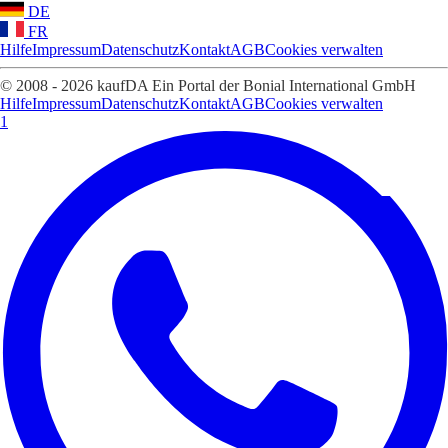
DE
FR
Hilfe
Impressum
Datenschutz
Kontakt
AGB
Cookies verwalten
© 2008 - 2026 kaufDA Ein Portal der Bonial International GmbH
Hilfe
Impressum
Datenschutz
Kontakt
AGB
Cookies verwalten
1