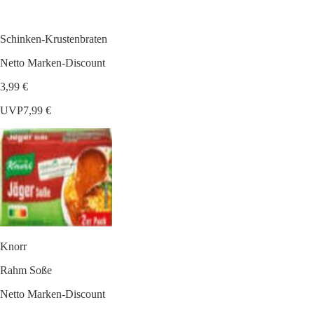
Schinken-Krustenbraten
Netto Marken-Discount
3,99 €
UVP
7,99 €
Knorr
Rahm Soße
Netto Marken-Discount