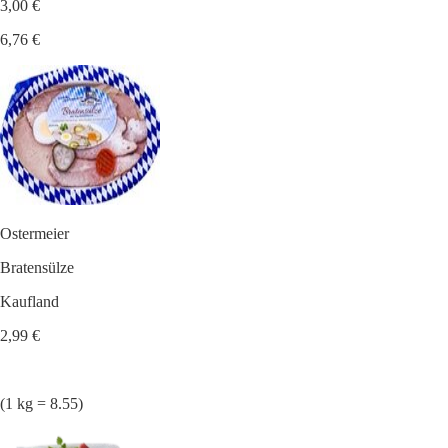
3,00 €
6,76 €
Ostermeier
Bratensülze
Kaufland
2,99 €
(1 kg = 8.55)