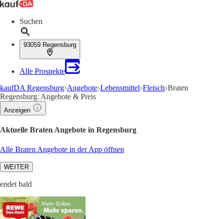
Suchen
93059 Regensburg
Alle Prospekte
kaufDA Regensburg
Angebote
Lebensmittel
Fleisch
Braten
Regensburg: Angebote & Preis
Anzeigen
Aktuelle Braten Angebote in Regensburg
Alle Braten Angebote in der App öffnen
WEITER
endet bald