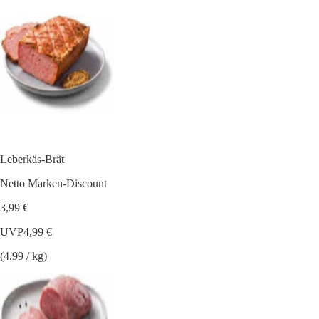
Leberkäs-Brät
Netto Marken-Discount
3,99 €
UVP
4,99 €
(4.99 / kg)