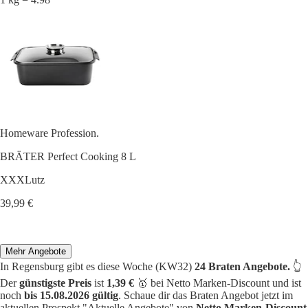
Homeware Profession.
BRÄTER Perfect Cooking 8 L
XXXLutz
39,99 €
Mehr Angebote
In Regensburg gibt es diese Woche (KW32)
24 Braten Angebote.
👆
Der
günstigste Preis
ist
1,39 €
🥇 bei Netto Marken-Discount und ist
noch
bis 15.08.2026 gültig
. Schaue dir das Braten Angebot jetzt im
aktuellen Prospekt "Aktuelle Angebote" von
Netto Marken-Discount