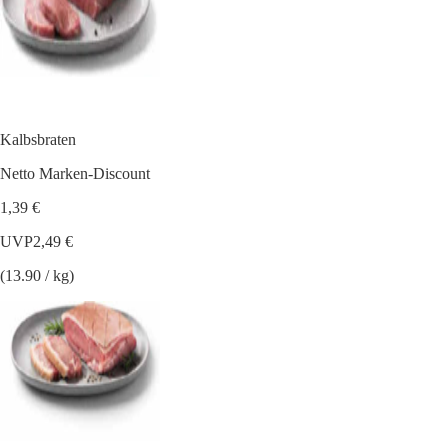
Kalbsbraten
Netto Marken-Discount
1,39 €
UVP
2,49 €
(13.90 / kg)