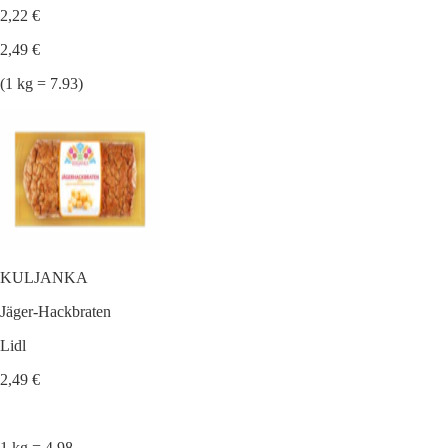
2,22 €
2,49 €
(1 kg = 7.93)
KULJANKA
Jäger-Hackbraten
Lidl
2,49 €
1 kg = 4.98