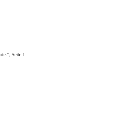
e.", Seite 1