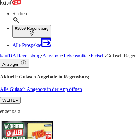
Suchen
93059 Regensburg
Alle Prospekte
kaufDA Regensburg
Angebote
Lebensmittel
Fleisch
Gulasch Regensb
Anzeigen
Aktuelle Gulasch Angebote in Regensburg
Alle Gulasch Angebote in der App öffnen
WEITER
endet bald