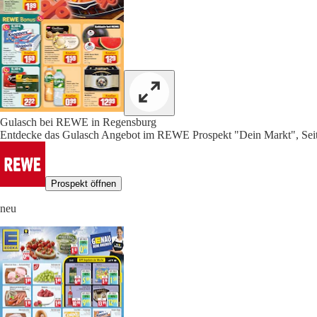
Gulasch bei REWE in Regensburg
Entdecke das Gulasch Angebot im REWE Prospekt "Dein Markt", Seit
Prospekt öffnen
neu