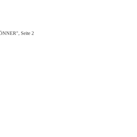
ÖNNER", Seite 2