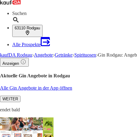
Suchen
63110 Rodgau
Alle Prospekte
kaufDA Rodgau
Angebote
Getränke
Spirituosen
Gin Rodgau: Angebo
Anzeigen
Aktuelle Gin Angebote in Rodgau
Alle Gin Angebote in der App öffnen
WEITER
endet bald