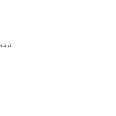
eite 21