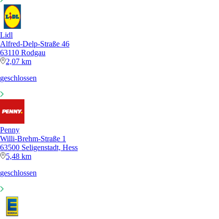
Lidl
Alfred-Delp-Straße 46
63110 Rodgau
2,07 km
geschlossen
Penny
Willi-Brehm-Straße 1
63500 Seligenstadt, Hess
5,48 km
geschlossen