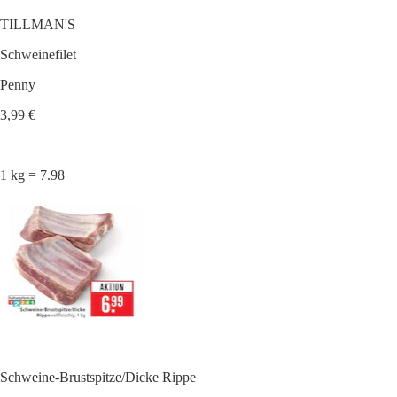
TILLMAN'S
Schweinefilet
Penny
3,99 €
1 kg = 7.98
Schweine-Brustspitze/Dicke Rippe