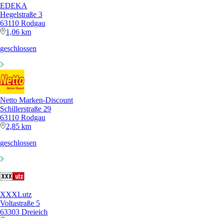
EDEKA
Hegelstraße 3
63110 Rodgau
1,06 km
geschlossen
Netto Marken-Discount
Schillerstraße 29
63110 Rodgau
2,85 km
geschlossen
XXXLutz
Voltastraße 5
63303 Dreieich