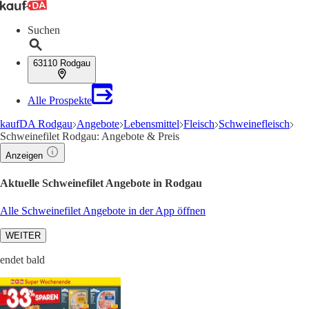
Suchen
63110 Rodgau
Alle Prospekte
kaufDA Rodgau
Angebote
Lebensmittel
Fleisch
Schweinefleisch
Schweinefilet Rodgau: Angebote & Preis
Anzeigen
Aktuelle Schweinefilet Angebote in Rodgau
Alle Schweinefilet Angebote in der App öffnen
WEITER
endet bald