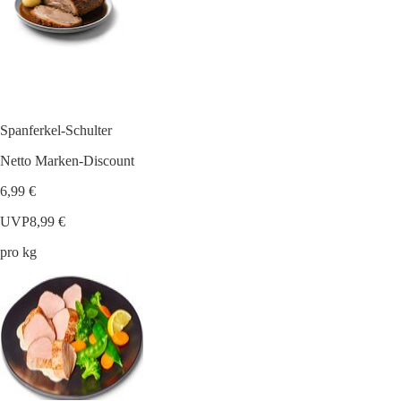
Spanferkel-Schulter
Netto Marken-Discount
6,99 €
UVP
8,99 €
pro kg