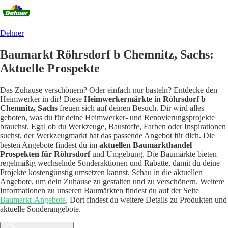
Dehner
Baumarkt Röhrsdorf b Chemnitz, Sachs:
Aktuelle Prospekte
Das Zuhause verschönern? Oder einfach nur basteln? Entdecke den
Heimwerker in dir! Diese
Heimwerkermärkte in Röhrsdorf b
Chemnitz, Sachs
freuen sich auf deinen Besuch. Dir wird alles
geboten, was du für deine Heimwerker- und Renovierungsprojekte
brauchst. Egal ob du Werkzeuge, Baustoffe, Farben oder Inspirationen
suchst, der Werkzeugmarkt hat das passende Angebot für dich.
Die
besten Angebote findest du im
aktuellen Baumarkthandel
Prospekten für Röhrsdorf
und Umgebung. Die Baumärkte bieten
regelmäßig wechselnde Sonderaktionen und Rabatte, damit du deine
Projekte kostengünstig umsetzen kannst. Schau in die aktuellen
Angebote, um dein Zuhause zu gestalten und zu verschönern.
Weitere
Informationen zu unseren Baumärkten findest du auf der Seite
Baumarkt-Angebote
. Dort findest du weitere Details zu Produkten und
aktuelle Sonderangebote.