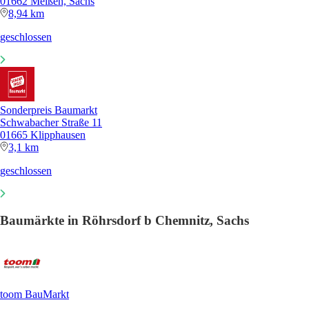
01662 Meißen, Sachs
8,94 km
geschlossen
Sonderpreis Baumarkt
Schwabacher Straße 11
01665 Klipphausen
3,1 km
geschlossen
Baumärkte in Röhrsdorf b Chemnitz, Sachs
toom BauMarkt