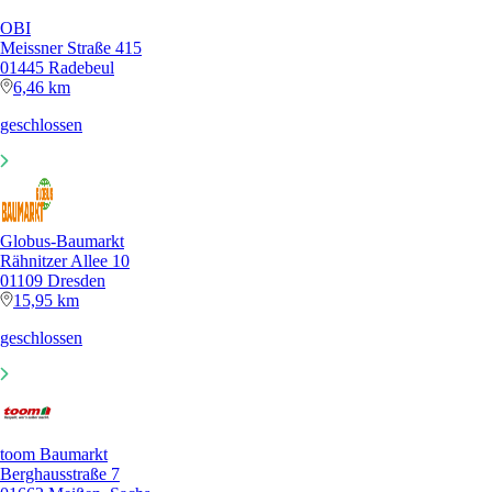
OBI
Meissner Straße 415
01445 Radebeul
6,46 km
geschlossen
Globus-Baumarkt
Rähnitzer Allee 10
01109 Dresden
15,95 km
geschlossen
toom Baumarkt
Berghausstraße 7