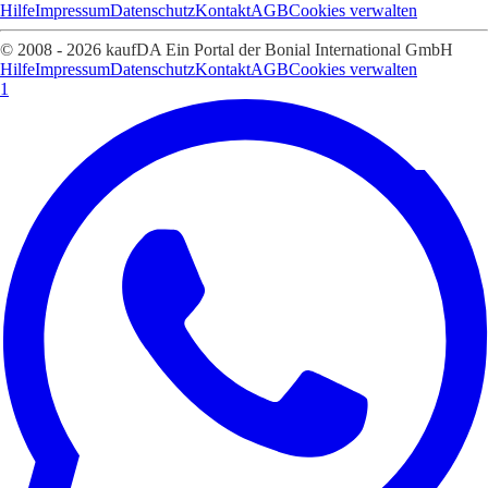
Hilfe
Impressum
Datenschutz
Kontakt
AGB
Cookies verwalten
© 2008 - 2026 kaufDA Ein Portal der Bonial International GmbH
Hilfe
Impressum
Datenschutz
Kontakt
AGB
Cookies verwalten
1