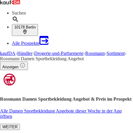
Suchen
10178 Berlin
Alle Prospekte
kaufDA
Händler
Drogerie-und-Parfuemerie
Rossmann
Sortiment
Rossmann Damen Sportbekleidung Angebot
Anzeigen
Rossmann Damen Sportbekleidung Angebot & Preis im Prospekt
Alle Damen Sportbekleidung Angebote dieser Woche in der App
öffnen
WEITER