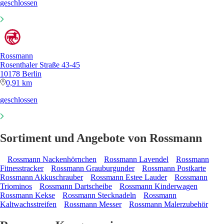
geschlossen
Rossmann
Rosenthaler Straße 43-45
10178 Berlin
0,91 km
geschlossen
Sortiment und Angebote von Rossmann
Rossmann Nackenhörnchen
Rossmann Lavendel
Rossmann
Fitnesstracker
Rossmann Grauburgunder
Rossmann Postkarte
Rossmann Akkuschrauber
Rossmann Estee Lauder
Rossmann
Triominos
Rossmann Dartscheibe
Rossmann Kinderwagen
Rossmann Kekse
Rossmann Stecknadeln
Rossmann
Kaltwachsstreifen
Rossmann Messer
Rossmann Malerzubehör