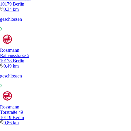
10179 Berlin
0,34 km
geschlossen
Rossmann
Rathausstraße 5
10178 Berlin
0,49 km
geschlossen
Rossmann
Torstraße 49
10119 Berlin
0,86 km