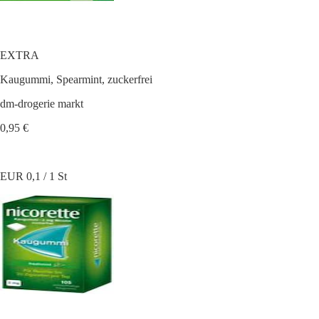
EXTRA
Kaugummi, Spearmint, zuckerfrei
dm-drogerie markt
0,95 €
EUR 0,1 / 1 St