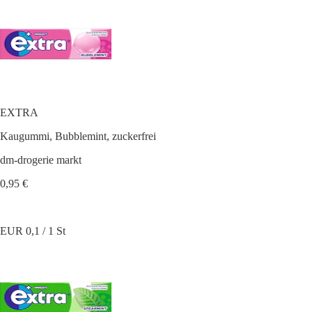
EXTRA
Kaugummi, Bubblemint, zuckerfrei
dm-drogerie markt
0,95 €
EUR 0,1 / 1 St