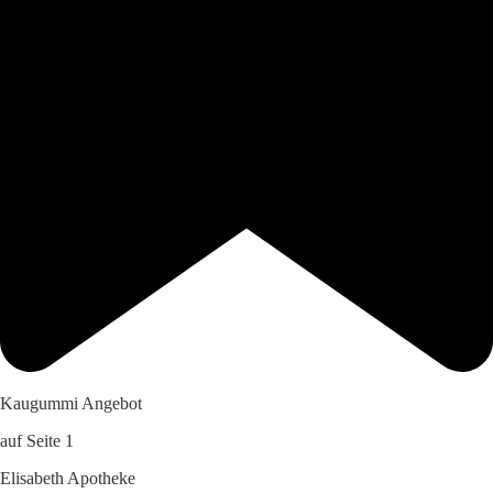
Kaugummi Angebot
auf Seite 1
Elisabeth Apotheke