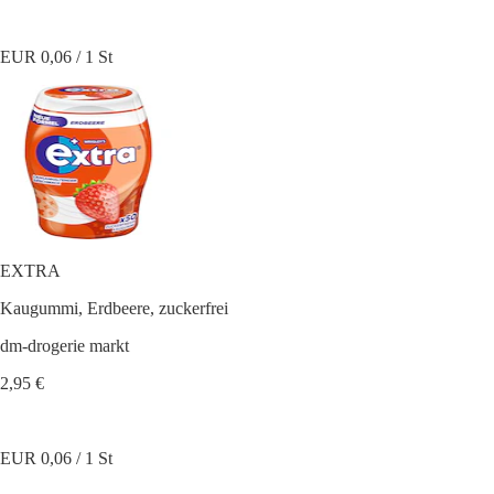
EUR 0,06 / 1 St
EXTRA
Kaugummi, Erdbeere, zuckerfrei
dm-drogerie markt
2,95 €
EUR 0,06 / 1 St