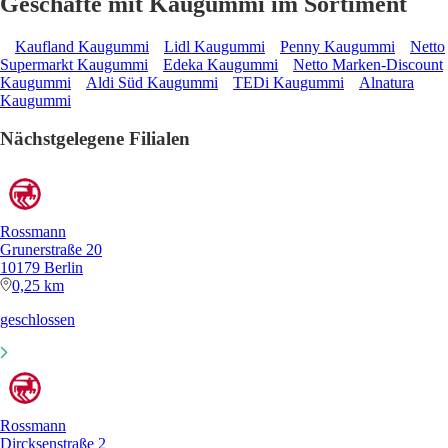
Geschäfte mit Kaugummi im Sortiment
Kaufland Kaugummi
Lidl Kaugummi
Penny Kaugummi
Netto
Supermarkt Kaugummi
Edeka Kaugummi
Netto Marken-Discount
Kaugummi
Aldi Süd Kaugummi
TEDi Kaugummi
Alnatura
Kaugummi
Nächstgelegene Filialen
Rossmann
Grunerstraße 20
10179 Berlin
0,25 km
geschlossen
Rossmann
Dircksenstraße 2