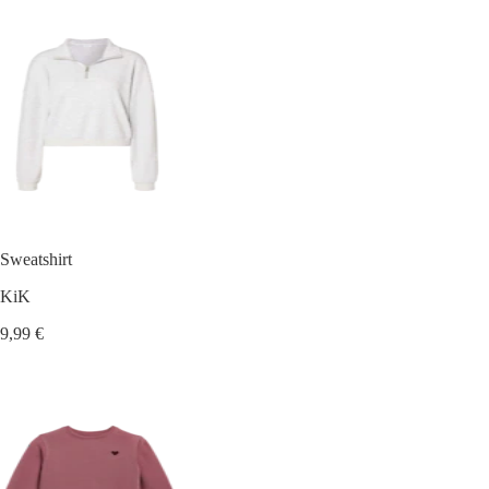
Sweatshirt
KiK
9,99 €