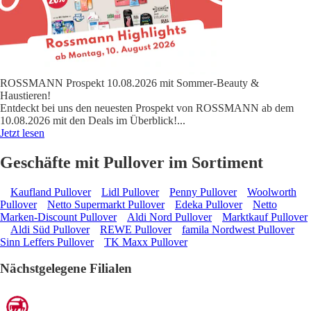
ROSSMANN Prospekt 10.08.2026 mit Sommer-Beauty &
Haustieren!
Entdeckt bei uns den neuesten Prospekt von ROSSMANN ab dem
10.08.2026 mit den Deals im Überblick!
...
Jetzt lesen
Geschäfte mit Pullover im Sortiment
Kaufland Pullover
Lidl Pullover
Penny Pullover
Woolworth
Pullover
Netto Supermarkt Pullover
Edeka Pullover
Netto
Marken-Discount Pullover
Aldi Nord Pullover
Marktkauf Pullover
Aldi Süd Pullover
REWE Pullover
famila Nordwest Pullover
Sinn Leffers Pullover
TK Maxx Pullover
Nächstgelegene Filialen