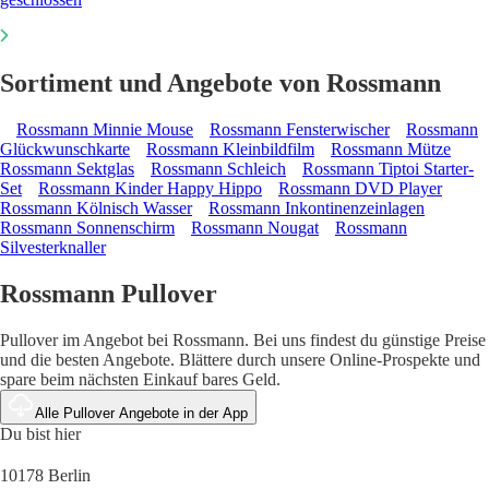
Sortiment und Angebote von Rossmann
Rossmann Minnie Mouse
Rossmann Fensterwischer
Rossmann
Glückwunschkarte
Rossmann Kleinbildfilm
Rossmann Mütze
Rossmann Sektglas
Rossmann Schleich
Rossmann Tiptoi Starter-
Set
Rossmann Kinder Happy Hippo
Rossmann DVD Player
Rossmann Kölnisch Wasser
Rossmann Inkontinenzeinlagen
Rossmann Sonnenschirm
Rossmann Nougat
Rossmann
Silvesterknaller
Rossmann Pullover
Pullover im Angebot bei Rossmann. Bei uns findest du günstige Preise
und die besten Angebote. Blättere durch unsere Online-Prospekte und
spare beim nächsten Einkauf bares Geld.
Alle Pullover Angebote in der App
Du bist hier
10178 Berlin