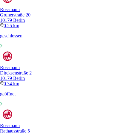
Rossmann
Grunerstraße 20
10179 Berlin
0,25 km
geschlossen
Rossmann
Dircksenstraße 2
10179 Berlin
0,34 km
geöffnet
Rossmann
Rathausstraße 5