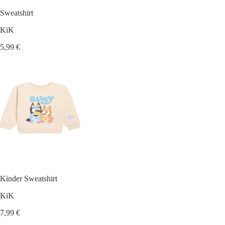
Sweatshirt
KiK
5,99 €
Kinder Sweatshirt
KiK
7,99 €