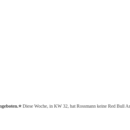
ngeboten.⭐️
Diese Woche, in KW 32, hat Rossmann keine Red Bull An