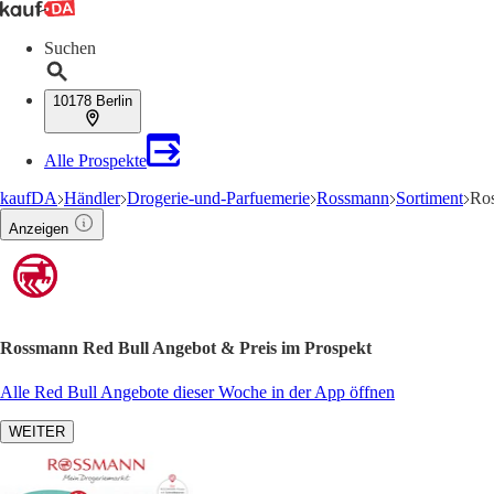
Suchen
10178 Berlin
Alle Prospekte
kaufDA
Händler
Drogerie-und-Parfuemerie
Rossmann
Sortiment
Ro
Anzeigen
Rossmann Red Bull Angebot & Preis im Prospekt
Alle Red Bull Angebote dieser Woche in der App öffnen
WEITER