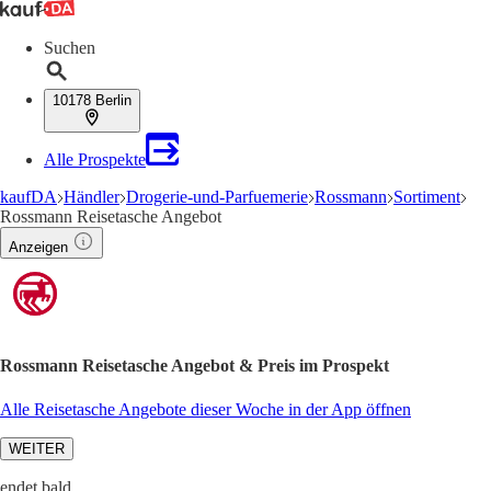
Suchen
10178 Berlin
Alle Prospekte
kaufDA
Händler
Drogerie-und-Parfuemerie
Rossmann
Sortiment
Rossmann Reisetasche Angebot
Anzeigen
Rossmann Reisetasche Angebot & Preis im Prospekt
Alle Reisetasche Angebote dieser Woche in der App öffnen
WEITER
endet bald