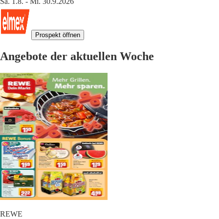
Sa. 1.8. - Mi. 30.9.2026
Prospekt öffnen
Angebote der aktuellen Woche
REWE