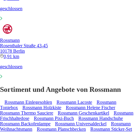
geschlossen
Rossmann
Rosenthaler Straße 43-45
10178 Berlin
0,91 km
geschlossen
Sortiment und Angebote von Rossmann
Rossmann Einlegesohlen
Rossmann Lacoste
Rossmann
Toniebox
Rossmann Holzkiste
Rossmann Helene Fischer
Rossmann Thermo Sauciere
Rossmann Geschenkartikel
Rossmann
Frischhaltedose
Rossmann Pixi-Buch
Rossmann Handschuhe
Rossmann Backofenlampe
Rossmann Universaldeckel
Rossmann
Weihnachtsmann
Rossmann Planschbecken
Rossmann Sticker-Set