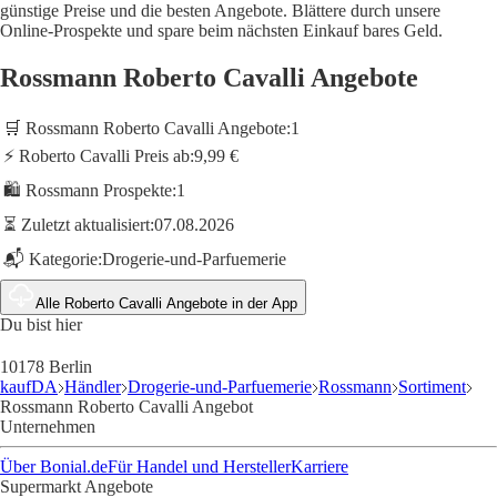
günstige Preise und die besten Angebote. Blättere durch unsere
Online-Prospekte und spare beim nächsten Einkauf bares Geld.
Rossmann Roberto Cavalli Angebote
🛒 Rossmann Roberto Cavalli Angebote:
1
⚡ Roberto Cavalli Preis ab:
9,99 €
🛍️ Rossmann Prospekte:
1
⏳ Zuletzt aktualisiert:
07.08.2026
📬 Kategorie:
Drogerie-und-Parfuemerie
Alle Roberto Cavalli Angebote in der App
Du bist hier
10178 Berlin
kaufDA
Händler
Drogerie-und-Parfuemerie
Rossmann
Sortiment
Rossmann Roberto Cavalli Angebot
Unternehmen
Über Bonial.de
Für Handel und Hersteller
Karriere
Supermarkt Angebote