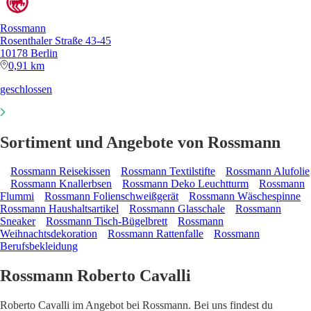
Rossmann
Rosenthaler Straße 43-45
10178 Berlin
0,91 km
geschlossen
Sortiment und Angebote von Rossmann
Rossmann Reisekissen
Rossmann Textilstifte
Rossmann Alufolie
Rossmann Knallerbsen
Rossmann Deko Leuchtturm
Rossmann
Flummi
Rossmann Folienschweißgerät
Rossmann Wäschespinne
Rossmann Haushaltsartikel
Rossmann Glasschale
Rossmann
Sneaker
Rossmann Tisch-Bügelbrett
Rossmann
Weihnachtsdekoration
Rossmann Rattenfalle
Rossmann
Berufsbekleidung
Rossmann Roberto Cavalli
Roberto Cavalli im Angebot bei Rossmann. Bei uns findest du