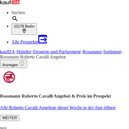
Suchen
10178 Berlin
Alle Prospekte
kaufDA
Händler
Drogerie-und-Parfuemerie
Rossmann
Sortiment
Rossmann Roberto Cavalli Angebot
Anzeigen
Rossmann Roberto Cavalli Angebot & Preis im Prospekt
Alle Roberto Cavalli Angebote dieser Woche in der App öffnen
WEITER
neu