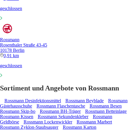
geschlossen
Rossmann
Rosenthaler Straße 43-45
10178 Berlin
0,91 km
geschlossen
Sortiment und Angebote von Rossmann
Rossmann Desinfektionsmittel
Rossmann Beyblade
Rossmann
Gästehausschuhe
Rossmann Flaschentasche
Rossmann Besen
Rossmann Skip-bo
Rossmann BH-Träger
Rossmann Betteinlage
Rossmann Kissen
Rossmann Sekundenkleber
Rossmann
Geldbörse
Rossmann Lockenwickler
Rossmann Marbert
Rossmann Zyklon-Staubsauger
Rossmann Karton