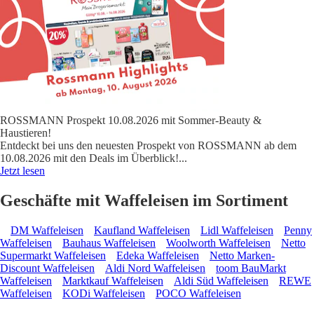
ROSSMANN Prospekt 10.08.2026 mit Sommer-Beauty &
Haustieren!
Entdeckt bei uns den neuesten Prospekt von ROSSMANN ab dem
10.08.2026 mit den Deals im Überblick!
...
Jetzt lesen
Geschäfte mit Waffeleisen im Sortiment
DM Waffeleisen
Kaufland Waffeleisen
Lidl Waffeleisen
Penny
Waffeleisen
Bauhaus Waffeleisen
Woolworth Waffeleisen
Netto
Supermarkt Waffeleisen
Edeka Waffeleisen
Netto Marken-
Discount Waffeleisen
Aldi Nord Waffeleisen
toom BauMarkt
Waffeleisen
Marktkauf Waffeleisen
Aldi Süd Waffeleisen
REWE
Waffeleisen
KODi Waffeleisen
POCO Waffeleisen