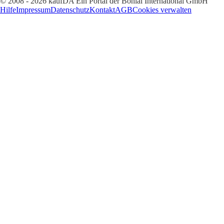
© 2008 - 2026 kaufDA Ein Portal der Bonial International GmbH
Hilfe
Impressum
Datenschutz
Kontakt
AGB
Cookies verwalten