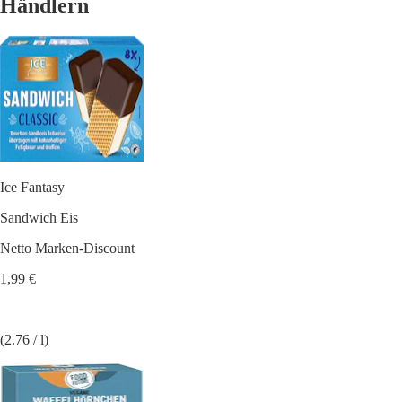
Händlern
Ice Fantasy
Sandwich Eis
Netto Marken-Discount
1,99 €
(2.76 / l)