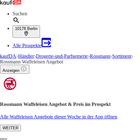
Suchen
10178 Berlin
Alle Prospekte
kaufDA
Händler
Drogerie-und-Parfuemerie
Rossmann
Sortiment
Rossmann Waffeleisen Angebot
Anzeigen
Rossmann Waffeleisen Angebot & Preis im Prospekt
Alle Waffeleisen Angebote dieser Woche in der App öffnen
WEITER
neu