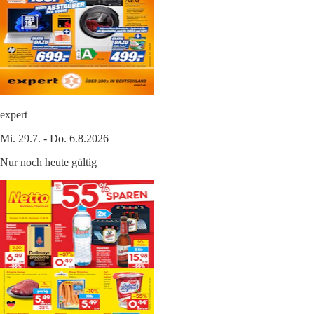
expert
Mi. 29.7. - Do. 6.8.2026
Nur noch heute gültig