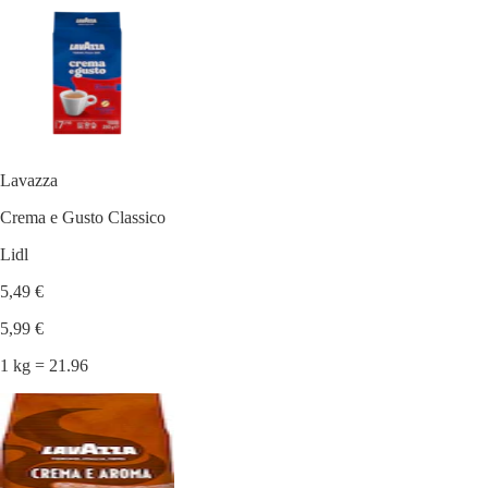
Lavazza
Crema e Gusto Classico
Lidl
5,49 €
5,99 €
1 kg = 21.96