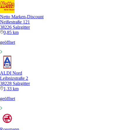
Netto Marken-Discount
Neißestraße 121
38226 Salzgitter
0,85 km
geöffnet
ALDI Nord
Leibnizstraße 2
38228 Salzgitter
1,33 km
geöffnet
Rossmann