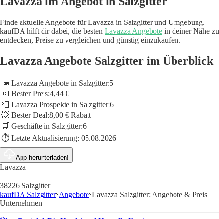
Lavazza im Angebot in Salzgitter
Finde aktuelle Angebote für Lavazza in Salzgitter und Umgebung.
kaufDA hilft dir dabei, die besten
Lavazza Angebote
in deiner Nähe zu
entdecken, Preise zu vergleichen und günstig einzukaufen.
Lavazza Angebote Salzgitter im Überblick
📣 Lavazza Angebote in Salzgitter:
5
💶 Bester Preis:
4,44 €
📮 Lavazza Prospekte in Salzgitter:
6
💥 Bester Deal:
8,00 € Rabatt
🛒 Geschäfte in Salzgitter:
6
⏱️ Letzte Aktualisierung:
05.08.2026
App herunterladen!
Lavazza
38226 Salzgitter
kaufDA Salzgitter
Angebote
Lavazza Salzgitter: Angebote & Preis
Unternehmen