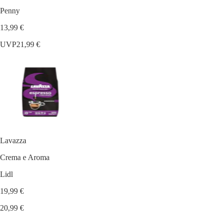
Penny
13,99 €
UVP
21,99 €
Lavazza
Crema e Aroma
Lidl
19,99 €
20,99 €