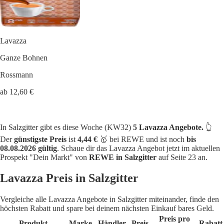
Lavazza
Ganze Bohnen
Rossmann
ab 12,60 €
In Salzgitter gibt es diese Woche (KW32)
5 Lavazza Angebote.
👆
Der
günstigste Preis
ist
4,44 €
🥇 bei REWE und ist noch
bis
08.08.2026 gültig
. Schaue dir das Lavazza Angebot jetzt im aktuellen
Prospekt "Dein Markt" von
REWE in Salzgitter
auf Seite 23 an.
Lavazza Preis in Salzgitter
Vergleiche alle Lavazza Angebote in Salzgitter miteinander, finde den
höchsten Rabatt und spare bei deinem nächsten Einkauf bares Geld.
Preis pro
Produkt
Marke
Händler
Preis
Rabatt