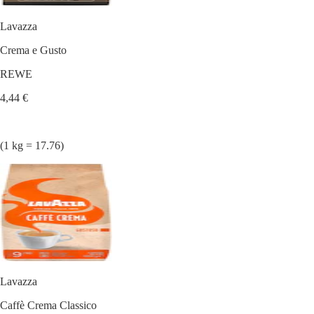
Lavazza
Crema e Gusto
REWE
4,44 €
(1 kg = 17.76)
Lavazza
Caffè Crema Classico