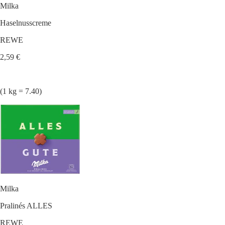
Milka
Haselnusscreme
REWE
2,59 €
(1 kg = 7.40)
Milka
Pralinés ALLES
REWE