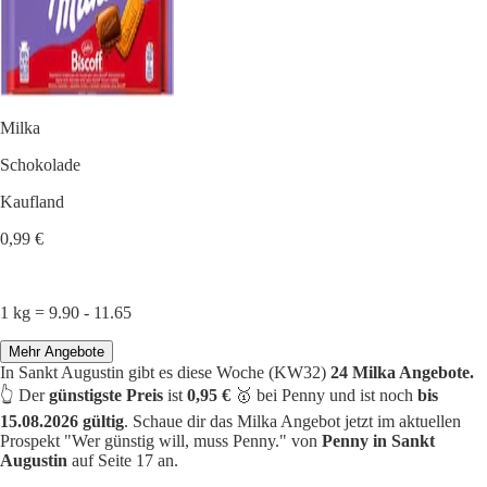
Milka
Schokolade
Kaufland
0,99 €
1 kg = 9.90 - 11.65
Mehr Angebote
In Sankt Augustin gibt es diese Woche (KW32)
24 Milka Angebote.
👆 Der
günstigste Preis
ist
0,95 €
🥇 bei Penny und ist noch
bis
15.08.2026 gültig
. Schaue dir das Milka Angebot jetzt im aktuellen
Prospekt "Wer günstig will, muss Penny." von
Penny in Sankt
Augustin
auf Seite 17 an.