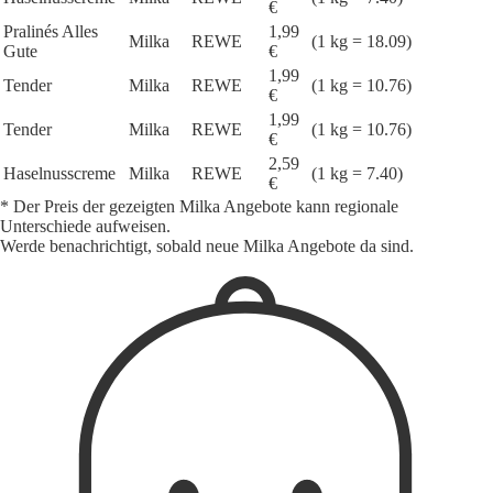
€
Pralinés Alles
1,99
Milka
REWE
(1 kg = 18.09)
Gute
€
1,99
Tender
Milka
REWE
(1 kg = 10.76)
€
1,99
Tender
Milka
REWE
(1 kg = 10.76)
€
2,59
Haselnusscreme
Milka
REWE
(1 kg = 7.40)
€
* Der Preis der gezeigten Milka Angebote kann regionale
Unterschiede aufweisen.
Werde benachrichtigt, sobald neue Milka Angebote da sind.
1