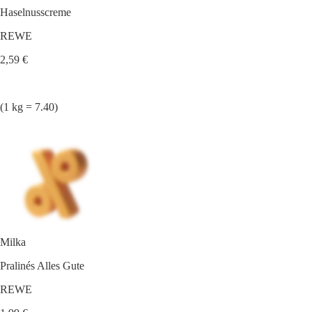
Haselnusscreme
REWE
2,59 €
(1 kg = 7.40)
Milka
Pralinés Alles Gute
REWE