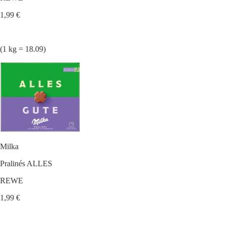
1,99 €
(1 kg = 18.09)
Milka
Pralinés ALLES
REWE
1,99 €