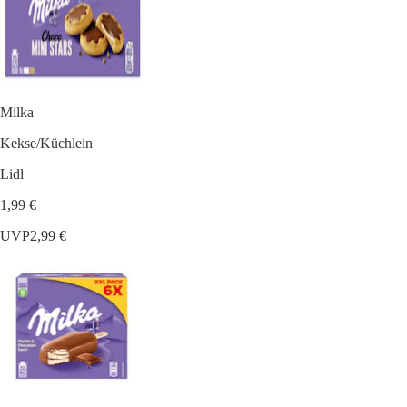
Milka
Kekse/Küchlein
Lidl
1,99 €
UVP
2,99 €