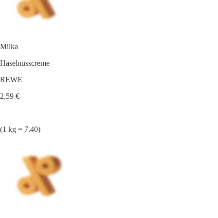
Milka
Haselnusscreme
REWE
2,59 €
(1 kg = 7.40)