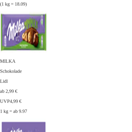
(1 kg = 18.09)
MILKA
Schokolade
Lidl
ab 2,99 €
UVP
4,99 €
1 kg = ab 9.97