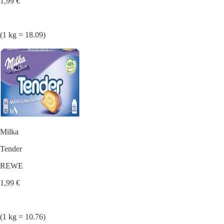
1,99 €
(1 kg = 18.09)
Milka
Tender
REWE
1,99 €
(1 kg = 10.76)