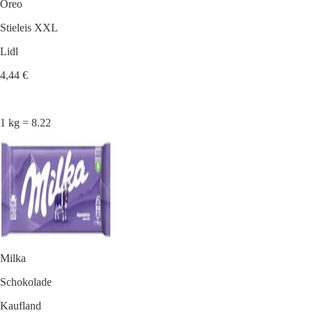
Oreo
Stieleis XXL
Lidl
4,44 €
1 kg = 8.22
Milka
Schokolade
Kaufland