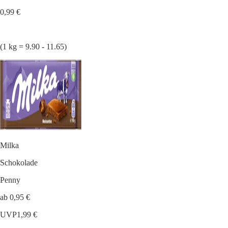
0,99 €
(1 kg = 9.90 - 11.65)
Milka
Schokolade
Penny
ab 0,95 €
UVP
1,99 €