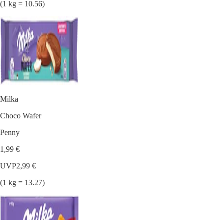
(1 kg = 10.56)
Milka
Choco Wafer
Penny
1,99 €
UVP
2,99 €
(1 kg = 13.27)