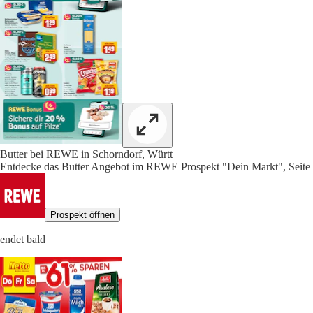
Butter bei REWE in Schorndorf, Württ
Entdecke das Butter Angebot im REWE Prospekt "Dein Markt", Seite
Prospekt öffnen
endet bald