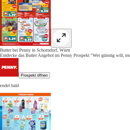
Butter bei Penny in Schorndorf, Württ
Entdecke das Butter Angebot im Penny Prospekt "Wer günstig will, mu
Prospekt öffnen
endet bald