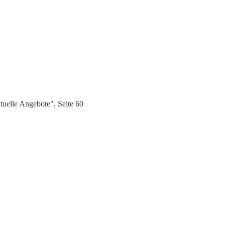
uelle Angebote", Seite 60