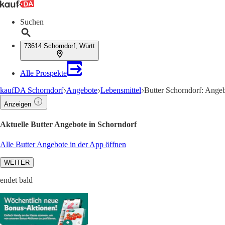
Suchen
73614 Schorndorf, Württ
Alle Prospekte
kaufDA Schorndorf
Angebote
Lebensmittel
Butter Schorndorf: Angeb
Anzeigen
Aktuelle Butter Angebote in Schorndorf
Alle Butter Angebote in der App öffnen
WEITER
endet bald