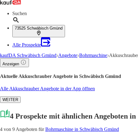
Suchen
73525 Schwäbisch Gmünd
Alle Prospekte
kaufDA Schwäbisch Gmünd
Angebote
Bohrmaschine
Akkuschraube
Anzeigen
Aktuelle Akkuschrauber Angebote in Schwäbisch Gmünd
Alle Akkuschrauber Angebote in der App öffnen
WEITER
4 Prospekte mit ähnlichen Angeboten i
4 von 9 Angeboten für
Bohrmaschine in Schwäbisch Gmünd