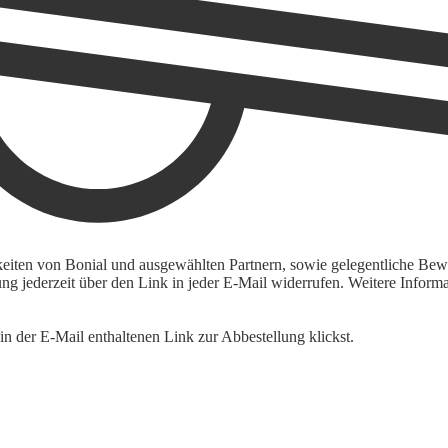
keiten von Bonial und ausgewählten Partnern, sowie gelegentliche Bewe
igung jederzeit über den Link in jeder E-Mail widerrufen. Weitere Inf
n der E-Mail enthaltenen Link zur Abbestellung klickst.