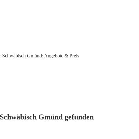
r Schwäbisch Gmünd: Angebote & Preis
n Schwäbisch Gmünd gefunden