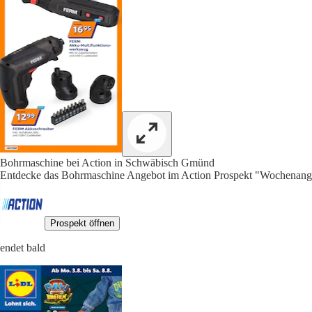
Bohrmaschine bei Action in Schwäbisch Gmünd
Entdecke das Bohrmaschine Angebot im Action Prospekt "Wochenange
Prospekt öffnen
endet bald