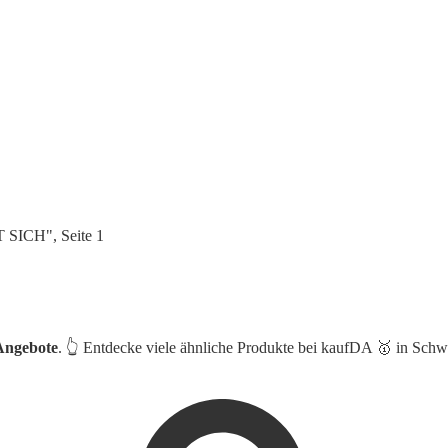
 SICH", Seite 1
Angebote
. 👆 Entdecke viele ähnliche Produkte bei kaufDA 🥇 in Sc