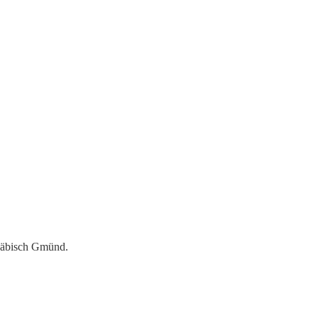
hwäbisch Gmünd.