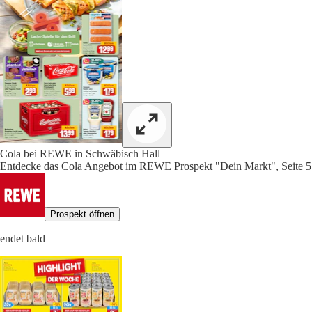
Cola bei REWE in Schwäbisch Hall
Entdecke das Cola Angebot im REWE Prospekt "Dein Markt", Seite 5
Prospekt öffnen
endet bald