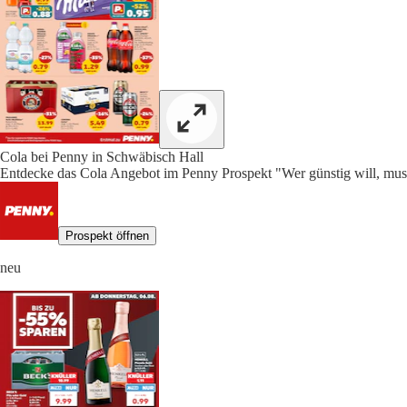
Cola bei Penny in Schwäbisch Hall
Entdecke das Cola Angebot im Penny Prospekt "Wer günstig will, muss
Prospekt öffnen
neu