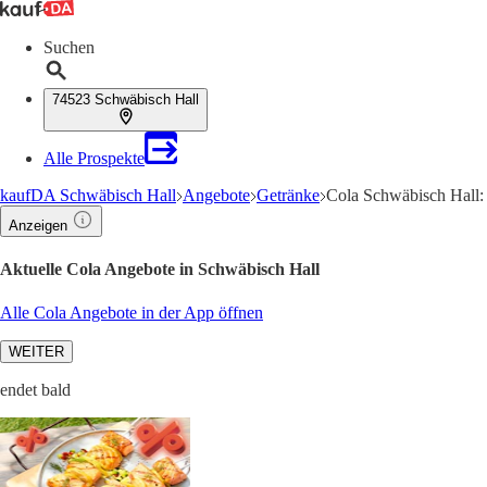
Suchen
74523 Schwäbisch Hall
Alle Prospekte
kaufDA Schwäbisch Hall
Angebote
Getränke
Cola Schwäbisch Hall:
Anzeigen
Aktuelle Cola Angebote in Schwäbisch Hall
Alle Cola Angebote in der App öffnen
WEITER
endet bald