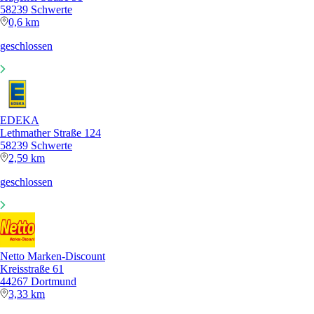
58239 Schwerte
0,6 km
geschlossen
EDEKA
Lethmather Straße 124
58239 Schwerte
2,59 km
geschlossen
Netto Marken-Discount
Kreisstraße 61
44267 Dortmund
3,33 km