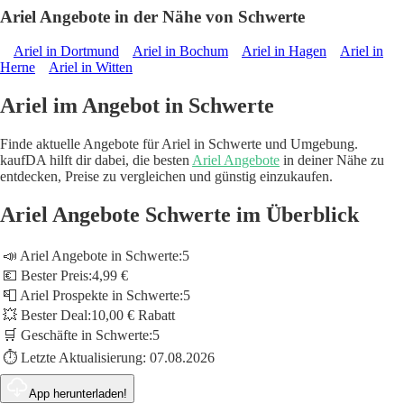
Ariel Angebote in der Nähe von Schwerte
Ariel in Dortmund
Ariel in Bochum
Ariel in Hagen
Ariel in
Herne
Ariel in Witten
Ariel im Angebot in Schwerte
Finde aktuelle Angebote für Ariel in Schwerte und Umgebung.
kaufDA hilft dir dabei, die besten
Ariel Angebote
in deiner Nähe zu
entdecken, Preise zu vergleichen und günstig einzukaufen.
Ariel Angebote Schwerte im Überblick
📣 Ariel Angebote in Schwerte:
5
💶 Bester Preis:
4,99 €
📮 Ariel Prospekte in Schwerte:
5
💥 Bester Deal:
10,00 € Rabatt
🛒 Geschäfte in Schwerte:
5
⏱️ Letzte Aktualisierung:
07.08.2026
App herunterladen!