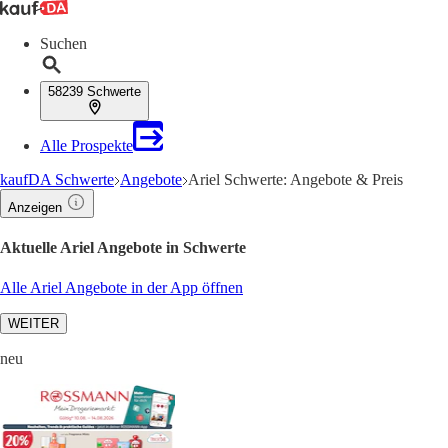
Suchen
58239 Schwerte
Alle Prospekte
kaufDA Schwerte
Angebote
Ariel Schwerte: Angebote & Preis
Anzeigen
Aktuelle Ariel Angebote in Schwerte
Alle Ariel Angebote in der App öffnen
WEITER
neu