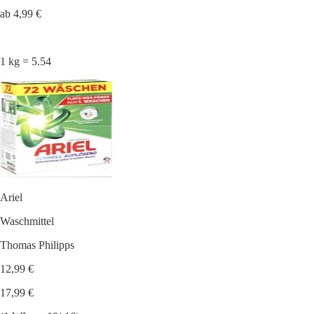
ab 4,99 €
1 kg = 5.54
Ariel
Waschmittel
Thomas Philipps
12,99 €
17,99 €