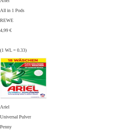
Ariel
All in 1 Pods
REWE
4,99 €
(1 WL = 0.33)
Ariel
Universal Pulver
Penny