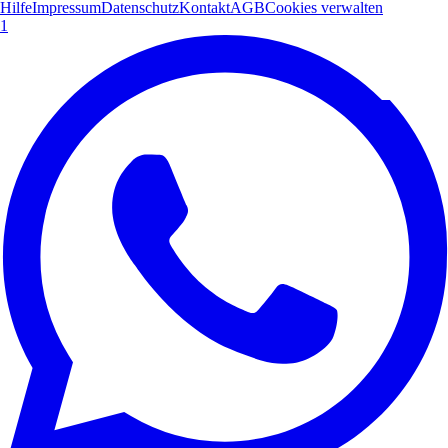
Hilfe
Impressum
Datenschutz
Kontakt
AGB
Cookies verwalten
1