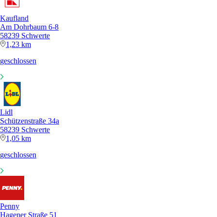
Kaufland
Am Dohrbaum 6-8
58239 Schwerte
1,23 km
geschlossen
Lidl
Schützenstraße 34a
58239 Schwerte
1,05 km
geschlossen
Penny
Hagener Straße 51