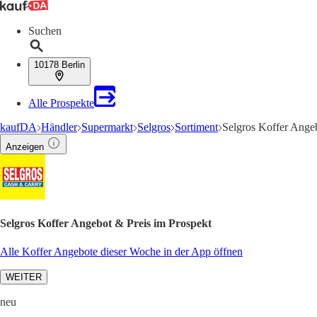
Suchen
10178 Berlin
Alle Prospekte
kaufDA
Händler
Supermarkt
Selgros
Sortiment
Selgros Koffer Ange
Anzeigen
Selgros Koffer Angebot & Preis im Prospekt
Alle Koffer Angebote dieser Woche in der App öffnen
WEITER
neu