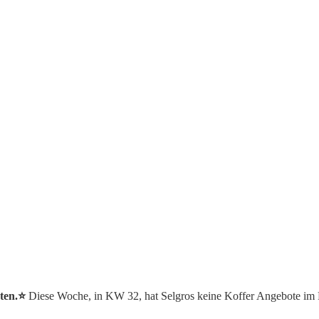
ten.⭐️
Diese Woche, in KW 32, hat Selgros keine Koffer Angebote im 