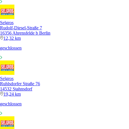
Selgros
Rudolf-Diesel-Straße 7
16356 Ahrensfelde b Berlin
12,32 km
geschlossen
Selgros
Ruhlsdorfer Straße 76
14532 Stahnsdorf
19,24 km
geschlossen