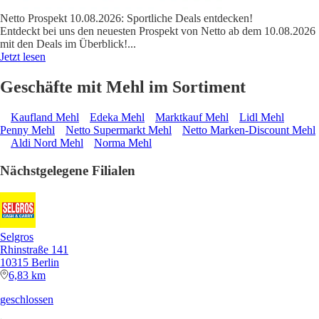
Netto Prospekt 10.08.2026: Sportliche Deals entdecken!
Entdeckt bei uns den neuesten Prospekt von Netto ab dem 10.08.2026
mit den Deals im Überblick!
...
Jetzt lesen
Geschäfte mit Mehl im Sortiment
Kaufland Mehl
Edeka Mehl
Marktkauf Mehl
Lidl Mehl
Penny Mehl
Netto Supermarkt Mehl
Netto Marken-Discount Mehl
Aldi Nord Mehl
Norma Mehl
Nächstgelegene Filialen
Selgros
Rhinstraße 141
10315 Berlin
6,83 km
geschlossen