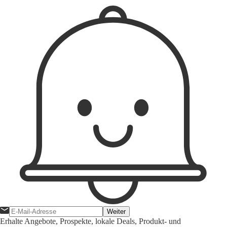
Weiter
Erhalte Angebote, Prospekte, lokale Deals, Produkt- und