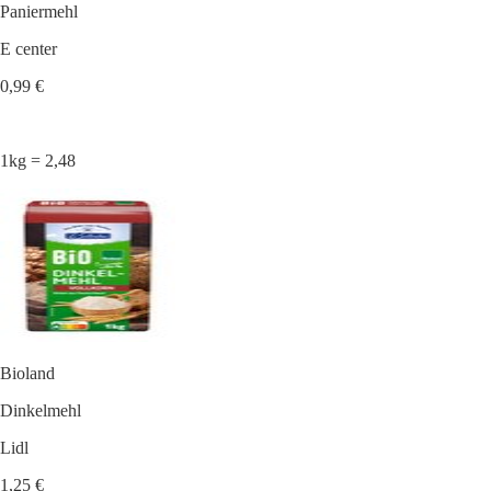
Paniermehl
E center
0,99 €
1kg = 2,48
Bioland
Dinkelmehl
Lidl
1,25 €