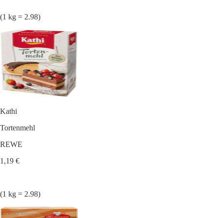
(1 kg = 2.98)
Kathi
Tortenmehl
REWE
1,19 €
(1 kg = 2.98)