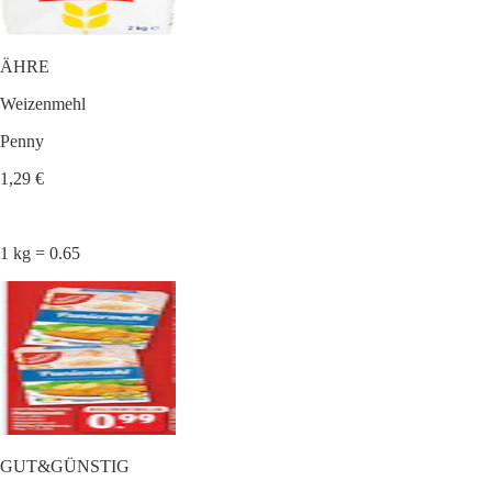
ÄHRE
Weizenmehl
Penny
1,29 €
1 kg = 0.65
GUT&GÜNSTIG