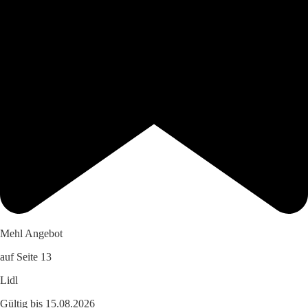
Mehl Angebot
auf Seite 13
Lidl
Gültig bis 15.08.2026