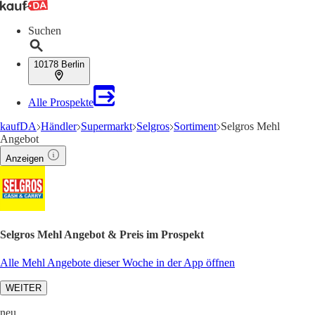
Suchen
10178 Berlin
Alle Prospekte
kaufDA
Händler
Supermarkt
Selgros
Sortiment
Selgros Mehl
Angebot
Anzeigen
Selgros Mehl Angebot & Preis im Prospekt
Alle Mehl Angebote dieser Woche in der App öffnen
WEITER
neu