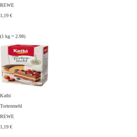
REWE
1,19 €
(1 kg = 2.98)
Kathi
Tortenmehl
REWE
1,19 €