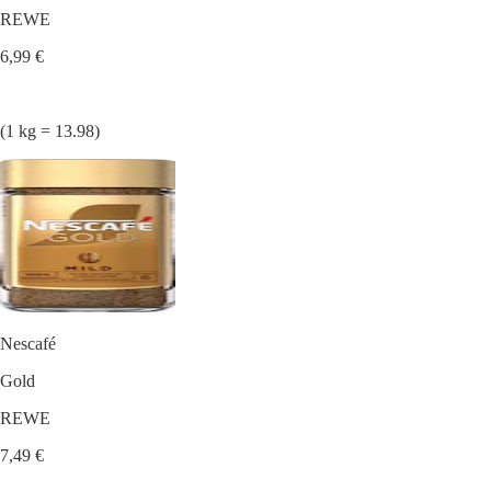
REWE
6,99 €
(1 kg = 13.98)
Nescafé
Gold
REWE
7,49 €