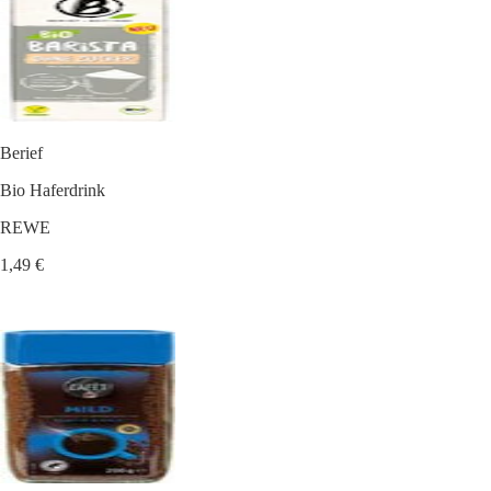
Berief
Bio Haferdrink
REWE
1,49 €