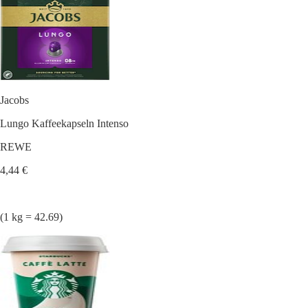
Jacobs
Lungo Kaffeekapseln Intenso
REWE
4,44 €
(1 kg = 42.69)