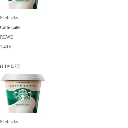
Starbucks
Caffè Latte
REWE
1,49 €
(1 l = 6.77)
Starbucks