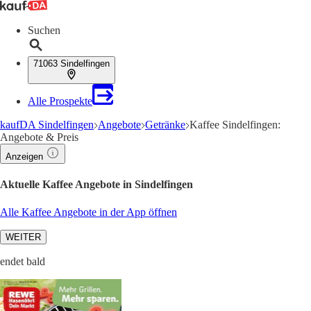
Suchen
71063 Sindelfingen
Alle Prospekte
kaufDA Sindelfingen
Angebote
Getränke
Kaffee Sindelfingen:
Angebote & Preis
Anzeigen
Aktuelle Kaffee Angebote in Sindelfingen
Alle Kaffee Angebote in der App öffnen
WEITER
endet bald