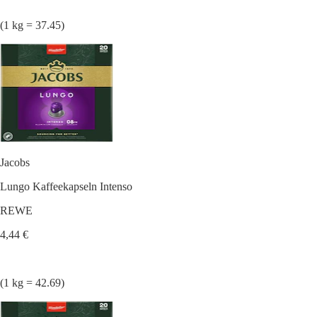
(1 kg = 37.45)
Jacobs
Lungo Kaffeekapseln Intenso
REWE
4,44 €
(1 kg = 42.69)