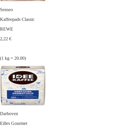
Senseo
Kaffeepads Classic
REWE
2,22 €
(1 kg = 20.00)
Darboven
Eilles Gourmet