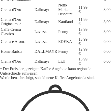
Netto
11,99
Crema d'Oro
Dallmayr
Marken-
8,00
€
Discount
Crema d'Oro
11,99
Dallmayr
Kaufland
8,00
Original mild
€
Caffè Crema
13,99
Lavazza
Penny
8,00
Classico
€
13,99
Crema e Aroma
Lavazza
EDEKA
6,00
€
12,99
Home Barista
DALLMAYR
Penny
6,00
€
13,99
Crema d'Oro
Dallmayr
Lidl
6,00
€
* Der Preis der gezeigten Kaffee Angebote kann regionale
Unterschiede aufweisen.
Werde benachrichtigt, sobald neue Kaffee Angebote da sind.
1