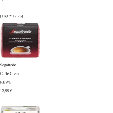
(1 kg = 17.76)
Segafredo
Caffè Crema
REWE
12,99 €