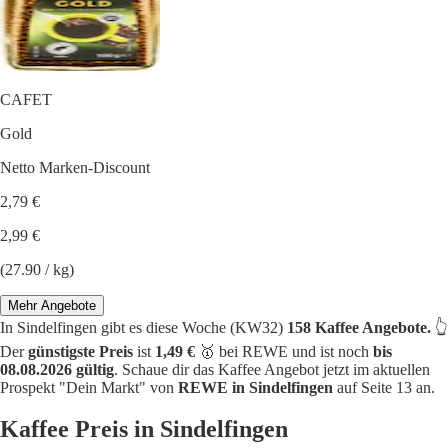
CAFET
Gold
Netto Marken-Discount
2,79 €
2,99 €
(27.90 / kg)
Mehr Angebote
In Sindelfingen gibt es diese Woche (KW32)
158 Kaffee Angebote.
👆
Der
günstigste Preis
ist
1,49 €
🥇 bei REWE und ist noch
bis
08.08.2026 gültig
. Schaue dir das Kaffee Angebot jetzt im aktuellen
Prospekt "Dein Markt" von
REWE in Sindelfingen
auf Seite 13 an.
Kaffee Preis in Sindelfingen