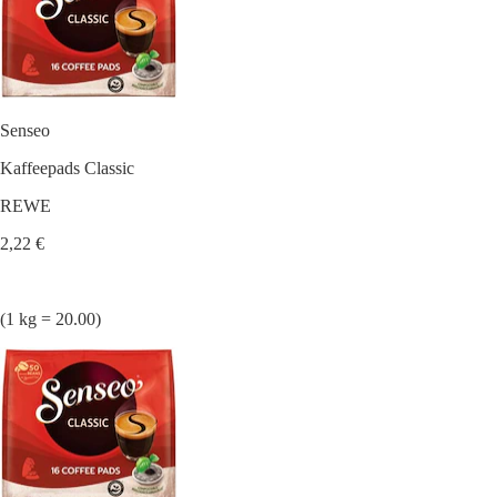
Senseo
Kaffeepads Classic
REWE
2,22 €
(1 kg = 20.00)