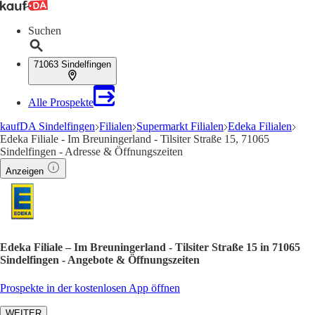
Suchen
71063 Sindelfingen
Alle Prospekte
kaufDA Sindelfingen
Filialen
Supermarkt Filialen
Edeka Filialen
Edeka Filiale - Im Breuningerland - Tilsiter Straße 15, 71065
Sindelfingen - Adresse & Öffnungszeiten
Anzeigen
Edeka Filiale – Im Breuningerland - Tilsiter Straße 15 in 71065
Sindelfingen - Angebote & Öffnungszeiten
Prospekte in der kostenlosen App öffnen
WEITER