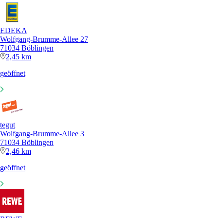
EDEKA
Wolfgang-Brumme-Allee 27
71034 Böblingen
2,45 km
geöffnet
tegut
Wolfgang-Brumme-Allee 3
71034 Böblingen
2,46 km
geöffnet