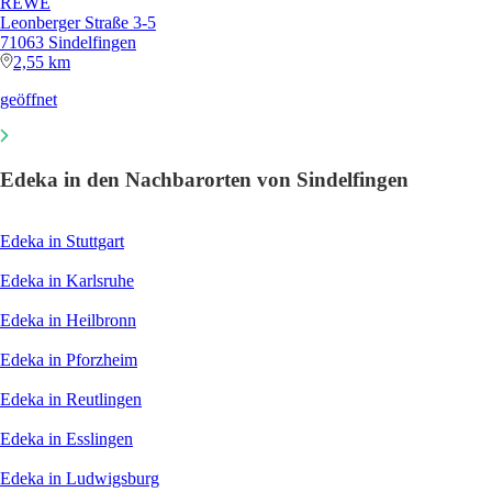
REWE
Leonberger Straße 3-5
71063 Sindelfingen
2,55 km
geöffnet
Edeka in den Nachbarorten von Sindelfingen
Edeka in Stuttgart
Edeka in Karlsruhe
Edeka in Heilbronn
Edeka in Pforzheim
Edeka in Reutlingen
Edeka in Esslingen
Edeka in Ludwigsburg