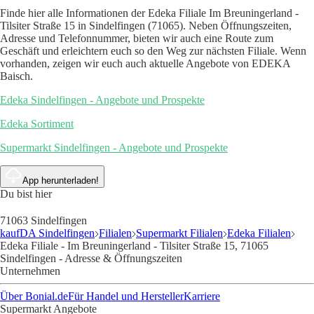
Finde hier alle Informationen der Edeka Filiale Im Breuningerland -
Tilsiter Straße 15 in Sindelfingen (71065). Neben Öffnungszeiten,
Adresse und Telefonnummer, bieten wir auch eine Route zum
Geschäft und erleichtern euch so den Weg zur nächsten Filiale. Wenn
vorhanden, zeigen wir euch auch aktuelle Angebote von EDEKA
Baisch.
Edeka Sindelfingen - Angebote und Prospekte
Edeka Sortiment
Supermarkt Sindelfingen - Angebote und Prospekte
App herunterladen!
Du bist hier
71063 Sindelfingen
kaufDA Sindelfingen
Filialen
Supermarkt Filialen
Edeka Filialen
Edeka Filiale - Im Breuningerland - Tilsiter Straße 15, 71065
Sindelfingen - Adresse & Öffnungszeiten
Unternehmen
Über Bonial.de
Für Handel und Hersteller
Karriere
Supermarkt Angebote