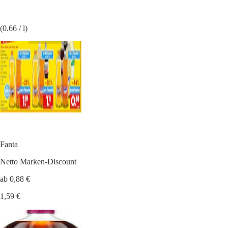
(0.66 / l)
Fanta
Netto Marken-Discount
ab 0,88 €
1,59 €