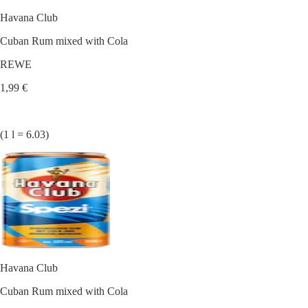
Havana Club
Cuban Rum mixed with Cola
REWE
1,99 €
(1 l = 6.03)
Havana Club
Cuban Rum mixed with Cola