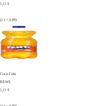
1,11 €
(1 l = 0.89)
Coca Cola
REWE
1,11 €
(1 l = 0.89)