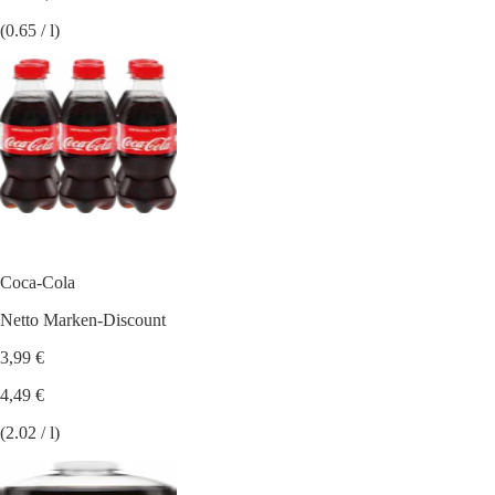
(0.65 / l)
Coca-Cola
Netto Marken-Discount
3,99 €
4,49 €
(2.02 / l)