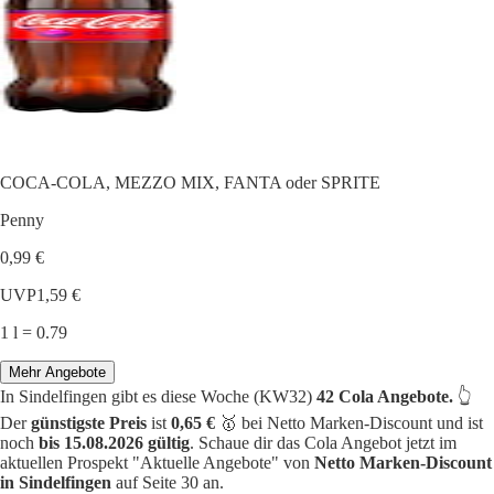
COCA-COLA, MEZZO MIX, FANTA oder SPRITE
Penny
0,99 €
UVP
1,59 €
1 l = 0.79
Mehr Angebote
In Sindelfingen gibt es diese Woche (KW32)
42 Cola Angebote.
👆
Der
günstigste Preis
ist
0,65 €
🥇 bei Netto Marken-Discount und ist
noch
bis 15.08.2026 gültig
. Schaue dir das Cola Angebot jetzt im
aktuellen Prospekt "Aktuelle Angebote" von
Netto Marken-Discount
in Sindelfingen
auf Seite 30 an.