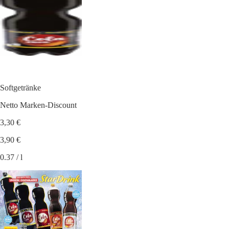
Softgetränke
Netto Marken-Discount
3,30 €
3,90 €
0.37 / l