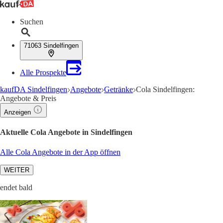
Suchen
71063 Sindelfingen
Alle Prospekte
kaufDA Sindelfingen
Angebote
Getränke
Cola Sindelfingen:
Angebote & Preis
Anzeigen
Aktuelle Cola Angebote in Sindelfingen
Alle Cola Angebote in der App öffnen
WEITER
endet bald