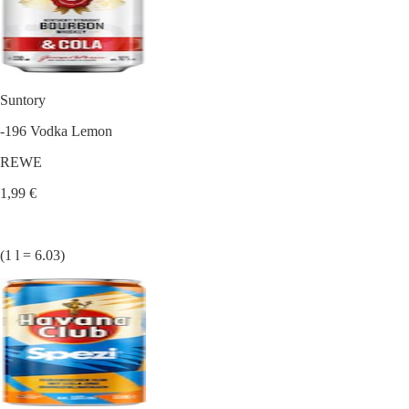
Suntory
-196 Vodka Lemon
REWE
1,99 €
(1 l = 6.03)