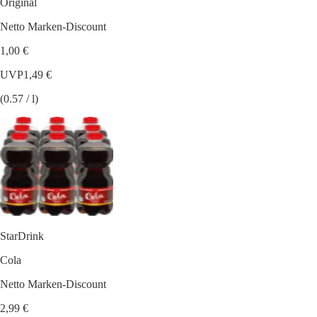
Original
Netto Marken-Discount
1,00 €
UVP
1,49 €
(0.57 / l)
StarDrink
Cola
Netto Marken-Discount
2,99 €