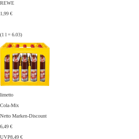
REWE
1,99 €
(1 l = 6.03)
limetto
Cola-Mix
Netto Marken-Discount
6,49 €
UVP
8,49 €