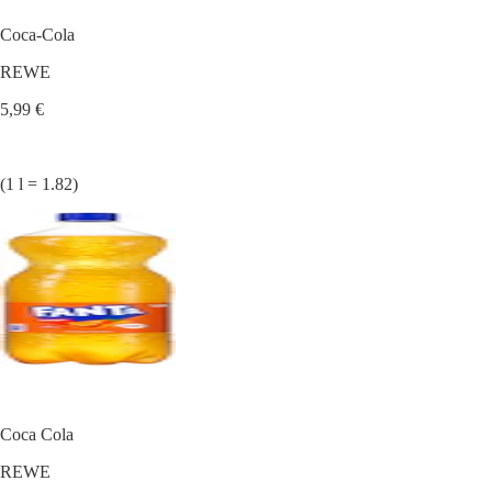
Coca-Cola
REWE
5,99 €
(1 l = 1.82)
Coca Cola
REWE