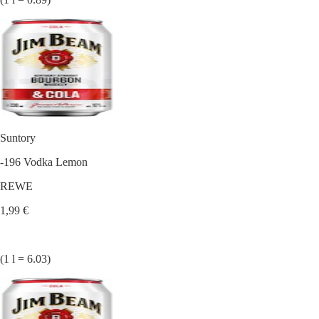
Suntory
-196 Vodka Lemon
REWE
1,99 €
(1 l = 6.03)