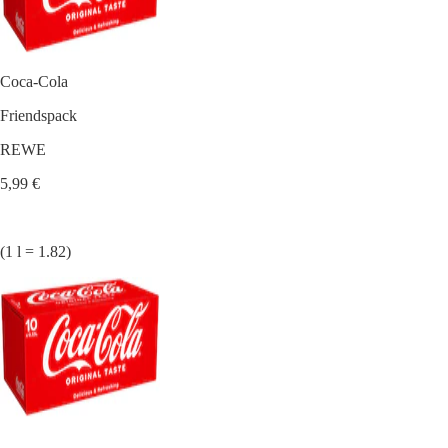
Coca-Cola
Friendspack
REWE
5,99 €
(1 l = 1.82)