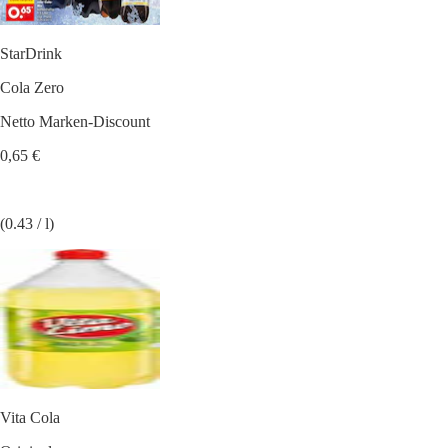
StarDrink
Cola Zero
Netto Marken-Discount
0,65 €
(0.43 / l)
Vita Cola