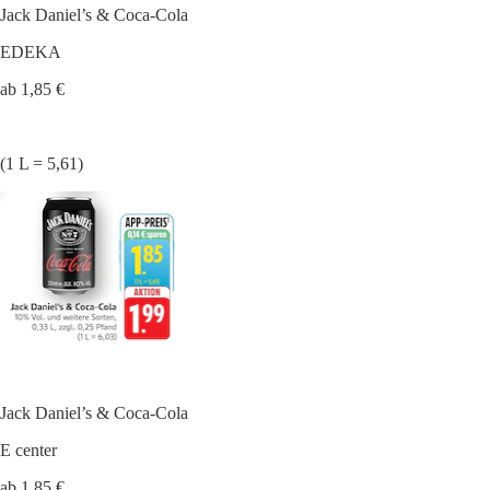
Jack Daniel’s & Coca-Cola
EDEKA
ab 1,85 €
(1 L = 5,61)
Jack Daniel’s & Coca-Cola
E center
ab 1,85 €