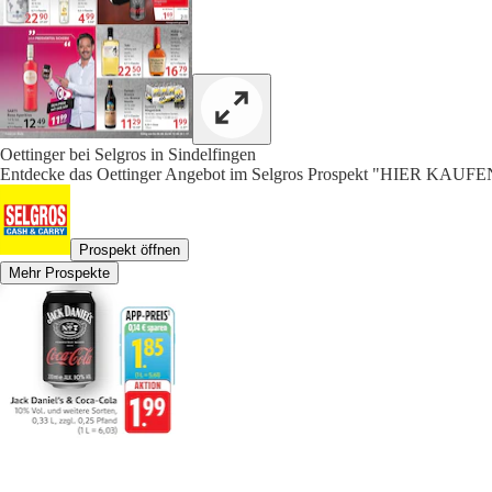
Oettinger bei Selgros in Sindelfingen
Entdecke das Oettinger Angebot im Selgros Prospekt "HIER KAU
Prospekt öffnen
Mehr Prospekte