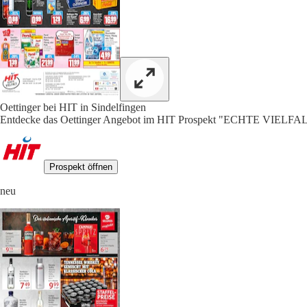
Oettinger bei HIT in Sindelfingen
Entdecke das Oettinger Angebot im HIT Prospekt "ECHTE VIELFALT
Prospekt öffnen
neu