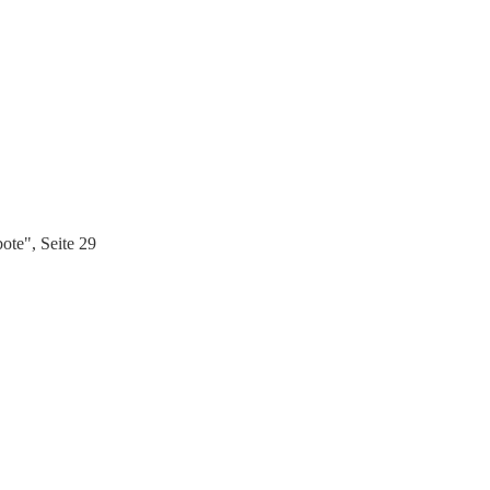
ote", Seite 29