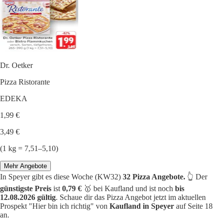
Dr. Oetker
Pizza Ristorante
EDEKA
1,99 €
3,49 €
(1 kg = 7,51–5,10)
Mehr Angebote
In Speyer gibt es diese Woche (KW32)
32 Pizza Angebote.
👆 Der
günstigste Preis
ist
0,79 €
🥇 bei Kaufland und ist noch
bis
12.08.2026 gültig
. Schaue dir das Pizza Angebot jetzt im aktuellen
Prospekt "Hier bin ich richtig" von
Kaufland in Speyer
auf Seite 18
an.