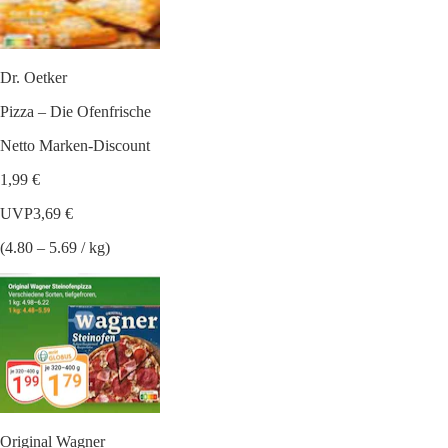
Dr. Oetker
Pizza – Die Ofenfrische
Netto Marken-Discount
1,99 €
UVP
3,69 €
(4.80 – 5.69 / kg)
Original Wagner