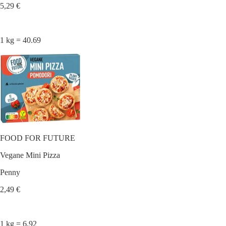
5,29 €
1 kg = 40.69
FOOD FOR FUTURE
Vegane Mini Pizza
Penny
2,49 €
1 kg = 6.92