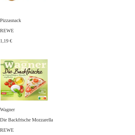
Pizzasnack
REWE
1,19 €
Wagner
Die Backfrische Mozzarella
REWE