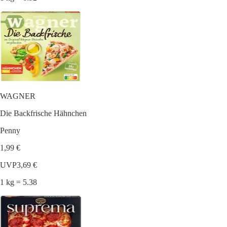
WAGNER
Die Backfrische Hähnchen
Penny
1,99 €
UVP
3,69 €
1 kg = 5.38