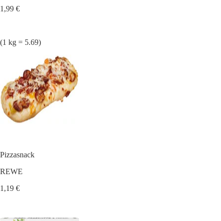
1,99 €
(1 kg = 5.69)
Pizzasnack
REWE
1,19 €