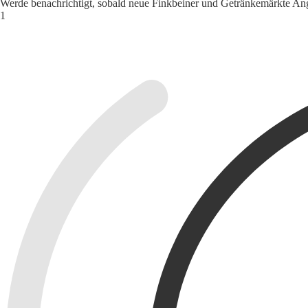
Werde benachrichtigt, sobald neue Finkbeiner und Getränkemärkte Ang