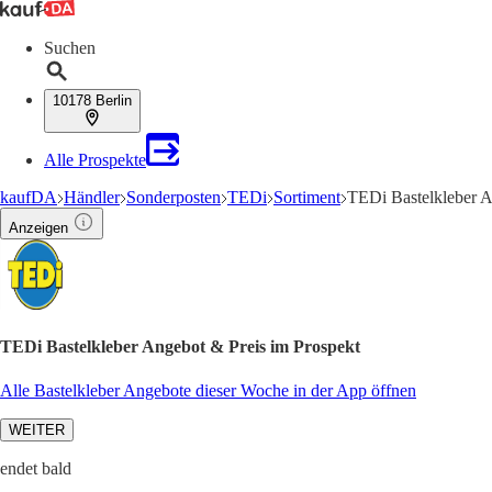
Suchen
10178 Berlin
Alle Prospekte
kaufDA
Händler
Sonderposten
TEDi
Sortiment
TEDi Bastelkleber 
Anzeigen
TEDi Bastelkleber Angebot & Preis im Prospekt
Alle Bastelkleber Angebote dieser Woche in der App öffnen
WEITER
endet bald