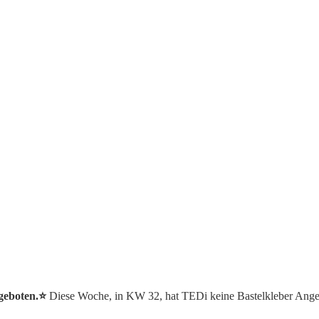
geboten.⭐️
Diese Woche, in KW 32, hat TEDi keine Bastelkleber Ange