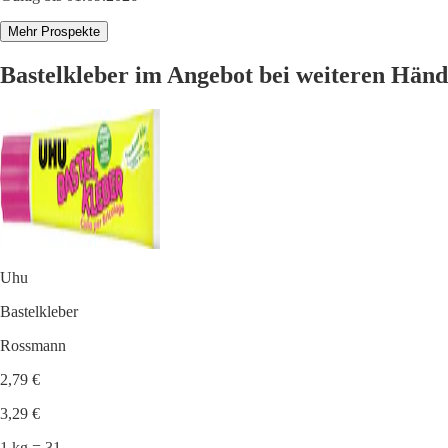
Mehr Prospekte
Bastelkleber im Angebot bei weiteren Händ
Uhu
Bastelkleber
Rossmann
2,79 €
3,29 €
1 kg = 31.-