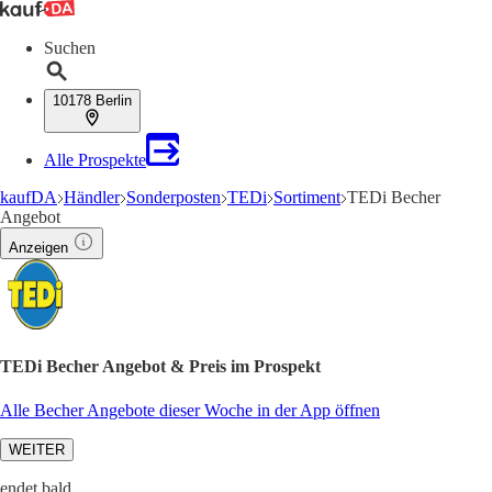
Suchen
10178 Berlin
Alle Prospekte
kaufDA
Händler
Sonderposten
TEDi
Sortiment
TEDi Becher
Angebot
Anzeigen
TEDi Becher Angebot & Preis im Prospekt
Alle Becher Angebote dieser Woche in der App öffnen
WEITER
endet bald