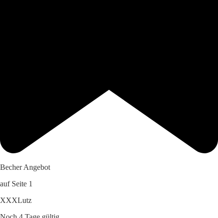
Becher Angebot
auf Seite 1
XXXLutz
Noch 4 Tage gültig