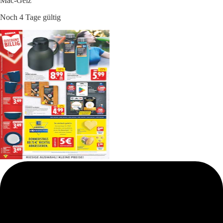
Mäc-Geiz
Noch 4 Tage gültig