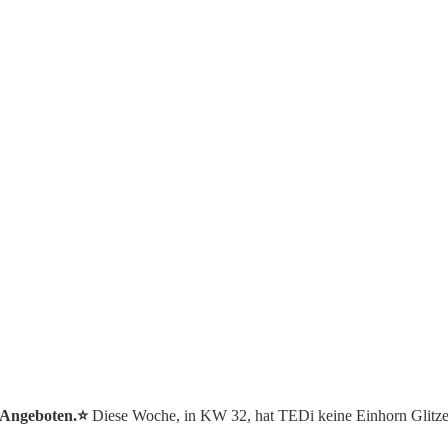
 Angeboten.⭐️
Diese Woche, in KW 32, hat TEDi keine Einhorn Glitze