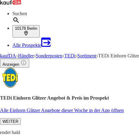
Suchen
10178 Berlin
Alle Prospekte
kaufDA
Händler
Sonderposten
TEDi
Sortiment
TEDi Einhorn Glitz
Anzeigen
TEDi Einhorn Glitzer Angebot & Preis im Prospekt
Alle Einhorn Glitzer Angebote dieser Woche in der App öffnen
WEITER
endet bald