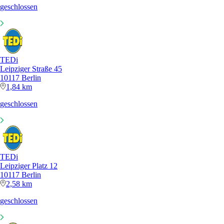
geschlossen
TEDi
Leipziger Straße 45
10117 Berlin
1,84 km
geschlossen
TEDi
Leipziger Platz 12
10117 Berlin
2,58 km
geschlossen