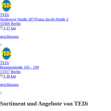
TEDi
Storkower Straße 207/Franz-Jacob-Straße 2
10369 Berlin
3,37 km
geschlossen
TEDi
Brunnenstraße 105 - 109
13357 Berlin
3,38 km
geschlossen
Sortiment und Angebote von TEDi