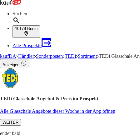
Suchen
10178 Berlin
Alle Prospekte
kaufDA
Händler
Sonderposten
TEDi
Sortiment
TEDi Glasschale An
Anzeigen
TEDi Glasschale Angebot & Preis im Prospekt
Alle Glasschale Angebote dieser Woche in der App öffnen
WEITER
endet bald