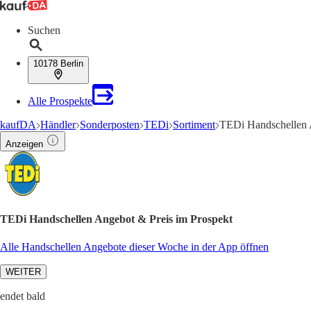
Suchen
10178 Berlin
Alle Prospekte
kaufDA
Händler
Sonderposten
TEDi
Sortiment
TEDi Handschellen
Anzeigen
TEDi Handschellen Angebot & Preis im Prospekt
Alle Handschellen Angebote dieser Woche in der App öffnen
WEITER
endet bald