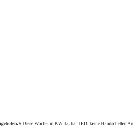
ngeboten.⭐️
Diese Woche, in KW 32, hat TEDi keine Handschellen An