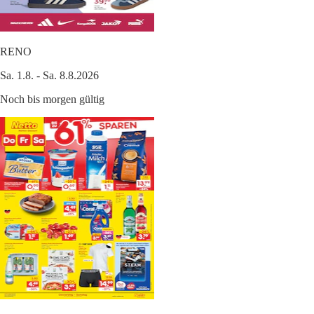
RENO
Sa. 1.8. - Sa. 8.8.2026
Noch bis morgen gültig