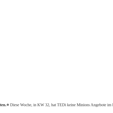
ten.⭐️
Diese Woche, in KW 32, hat TEDi keine Minions Angebote im 