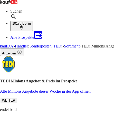
Suchen
10178 Berlin
Alle Prospekte
kaufDA
Händler
Sonderposten
TEDi
Sortiment
TEDi Minions Ange
Anzeigen
TEDi Minions Angebot & Preis im Prospekt
Alle Minions Angebote dieser Woche in der App öffnen
WEITER
endet bald