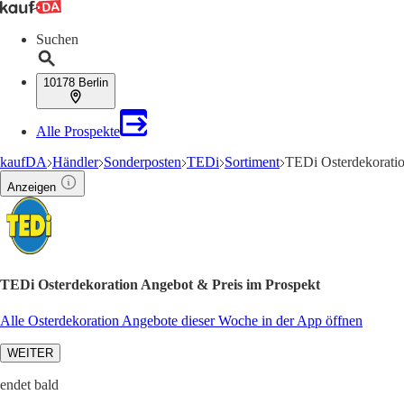
Suchen
10178 Berlin
Alle Prospekte
kaufDA
Händler
Sonderposten
TEDi
Sortiment
TEDi Osterdekorati
Anzeigen
TEDi Osterdekoration Angebot & Preis im Prospekt
Alle Osterdekoration Angebote dieser Woche in der App öffnen
WEITER
endet bald