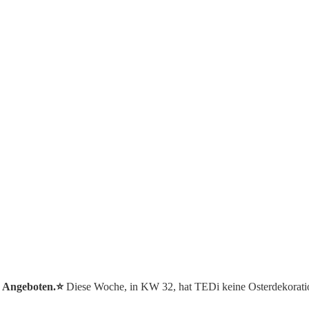
n Angeboten.⭐️
Diese Woche, in KW 32, hat TEDi keine Osterdekorati