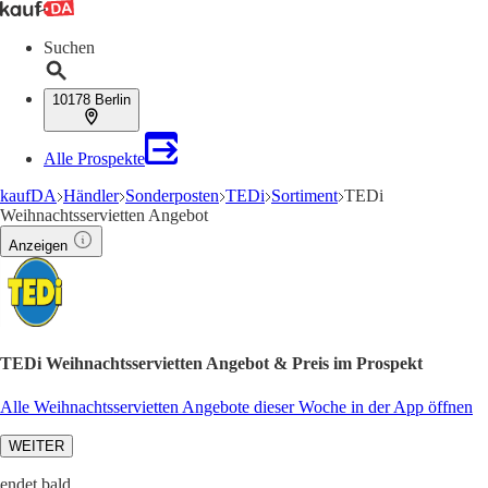
Suchen
10178 Berlin
Alle Prospekte
kaufDA
Händler
Sonderposten
TEDi
Sortiment
TEDi
Weihnachtsservietten Angebot
Anzeigen
TEDi Weihnachtsservietten Angebot & Preis im Prospekt
Alle Weihnachtsservietten Angebote dieser Woche in der App öffnen
WEITER
endet bald