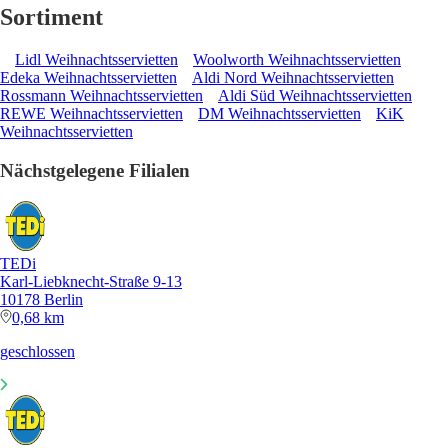
Sortiment
Lidl Weihnachtsservietten
Woolworth Weihnachtsservietten
Edeka Weihnachtsservietten
Aldi Nord Weihnachtsservietten
Rossmann Weihnachtsservietten
Aldi Süd Weihnachtsservietten
REWE Weihnachtsservietten
DM Weihnachtsservietten
KiK
Weihnachtsservietten
Nächstgelegene Filialen
TEDi
Karl-Liebknecht-Straße 9-13
10178 Berlin
0,68 km
geschlossen