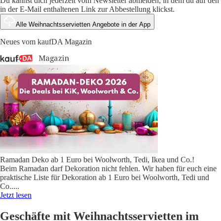
Du kannst dich jederzeit vom Newsletter abmelden, in dem du auf den
in der E-Mail enthaltenen Link zur Abbestellung klickst.
Alle Weihnachtsservietten Angebote in der App
Neues vom kaufDA Magazin
Ramadan Deko ab 1 Euro bei Woolworth, Tedi, Ikea und Co.!
Beim Ramadan darf Dekoration nicht fehlen. Wir haben für euch eine
praktische Liste für Dekoration ab 1 Euro bei Woolworth, Tedi und
Co..
...
Jetzt lesen
Geschäfte mit Weihnachtsservietten im