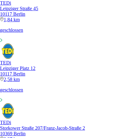
TEDi
Leipziger Straße 45
10117 Berlin
1,84 km
geschlossen
TEDi
Leipziger Platz 12
10117 Berlin
2,58 km
geschlossen
TEDi
Storkower Straße 207/Franz-Jacob-Straße 2
10369 Berlin