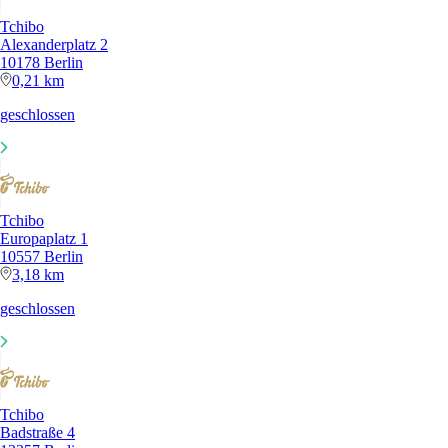
Tchibo
Alexanderplatz 2
10178 Berlin
0,21 km
geschlossen
Tchibo
Europaplatz 1
10557 Berlin
3,18 km
geschlossen
Tchibo
Badstraße 4