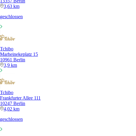
13357 Berlin
3,63 km
geschlossen
Tchibo
Marheinekeplatz 15
10961 Berlin
3,9 km
Tchibo
Frankfurter Allee 111
10247 Berlin
4,02 km
geschlossen