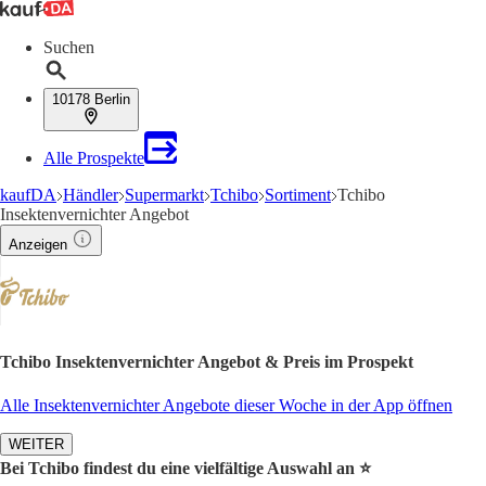
Suchen
10178 Berlin
Alle Prospekte
kaufDA
Händler
Supermarkt
Tchibo
Sortiment
Tchibo
Insektenvernichter Angebot
Anzeigen
Tchibo Insektenvernichter Angebot & Preis im Prospekt
Alle Insektenvernichter Angebote dieser Woche in der App öffnen
WEITER
Bei Tchibo findest du eine vielfältige Auswahl an ⭐️