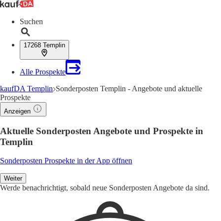
Suchen
17268 Templin
Alle Prospekte
kaufDA Templin
Sonderposten Templin - Angebote und aktuelle
Prospekte
Anzeigen
Aktuelle Sonderposten Angebote und Prospekte in
Templin
Sonderposten Prospekte in der App öffnen
Weiter
Werde benachrichtigt, sobald neue Sonderposten Angebote da sind.