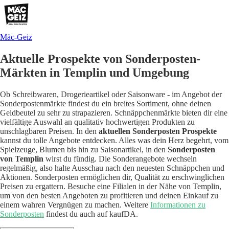
Mäc-Geiz
Aktuelle Prospekte von Sonderposten-
Märkten in Templin und Umgebung
Ob Schreibwaren, Drogerieartikel oder Saisonware - im Angebot der
Sonderpostenmärkte findest du ein breites Sortiment, ohne deinen
Geldbeutel zu sehr zu strapazieren. Schnäppchenmärkte bieten dir eine
vielfältige Auswahl an qualitativ hochwertigen Produkten zu
unschlagbaren Preisen. In den
aktuellen Sonderposten Prospekte
kannst du tolle Angebote entdecken. Alles was dein Herz begehrt, vom
Spielzeuge, Blumen bis hin zu Saisonartikel, in den
Sonderposten
von Templin
wirst du fündig.
Die Sonderangebote wechseln
regelmäßig, also halte Ausschau nach den neuesten Schnäppchen und
Aktionen. Sonderposten ermöglichen dir, Qualität zu erschwinglichen
Preisen zu ergattern. Besuche eine Filialen in der Nähe von Templin,
um von den besten Angeboten zu profitieren und deinen Einkauf zu
einem wahren Vergnügen zu machen.
Weitere
Informationen zu
Sonderposten
findest du auch auf kaufDA.