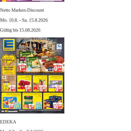
Netto Marken-Discount
Mo. 10.8. - Sa. 15.8.2026
Gültig bis 15.08.2026
EDEKA