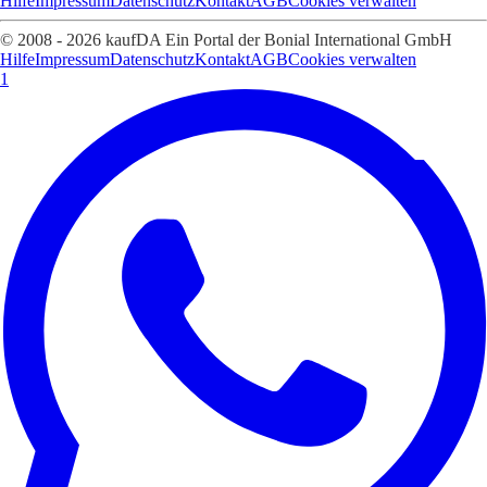
Hilfe
Impressum
Datenschutz
Kontakt
AGB
Cookies verwalten
© 2008 - 2026 kaufDA Ein Portal der Bonial International GmbH
Hilfe
Impressum
Datenschutz
Kontakt
AGB
Cookies verwalten
1