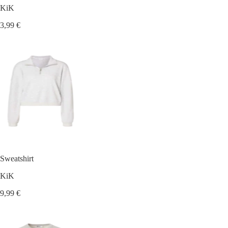
KiK
3,99 €
Sweatshirt
KiK
9,99 €