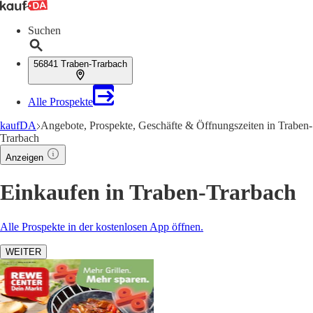
Suchen
56841 Traben-Trarbach
Alle Prospekte
kaufDA
Angebote, Prospekte, Geschäfte & Öffnungszeiten in Traben-
Trarbach
Anzeigen
Einkaufen in Traben-Trarbach
Alle Prospekte in der kostenlosen App öffnen.
WEITER