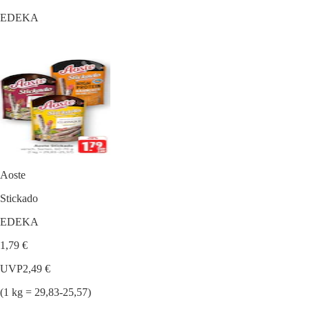
EDEKA
Aoste
Stickado
EDEKA
1,79 €
UVP
2,49 €
(1 kg = 29,83-25,57)