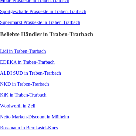
Mode
Prospekte in Traben-Trarbach
Sportgeschäfte
Prospekte in Traben-Trarbach
Supermarkt
Prospekte in Traben-Trarbach
Beliebte Händler in Traben-Trarbach
Lidl
in Traben-Trarbach
EDEKA
in Traben-Trarbach
ALDI SÜD
in Traben-Trarbach
NKD
in Traben-Trarbach
KiK
in Traben-Trarbach
Woolworth
in Zell
Netto Marken-Discount
in Mülheim
Rossmann
in Bernkastel-Kues