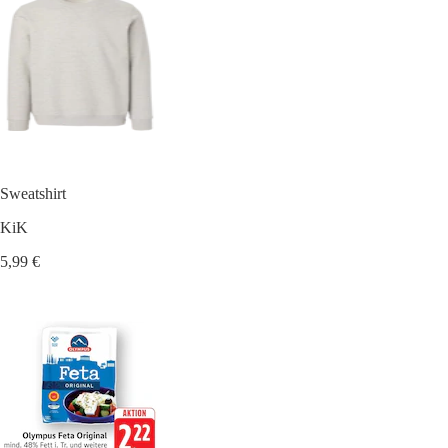
Sweatshirt
KiK
5,99 €