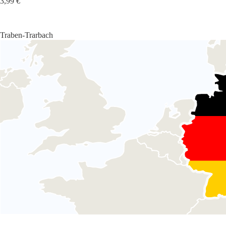
3,99 €
Traben-Trarbach