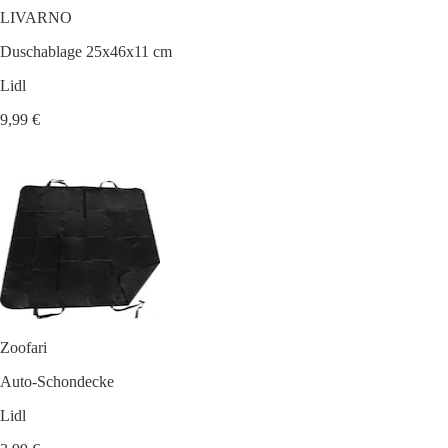
LIVARNO
Duschablage 25x46x11 cm
Lidl
9,99 €
Zoofari
Auto-Schondecke
Lidl