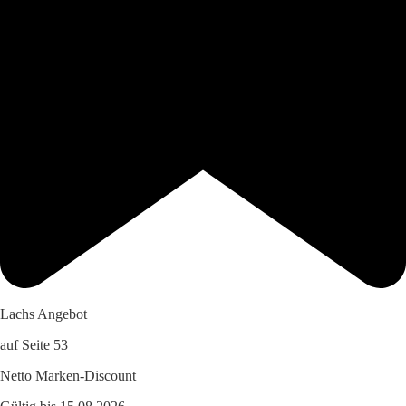
Lachs Angebot
auf Seite 53
Netto Marken-Discount