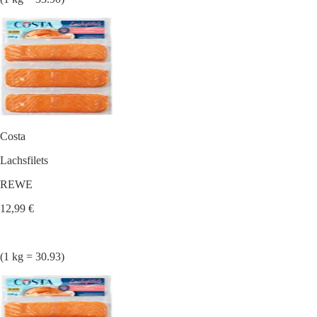
Costa
Lachsfilets
REWE
12,99 €
(1 kg = 30.93)