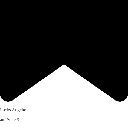
Lachs Angebot
auf Seite 9