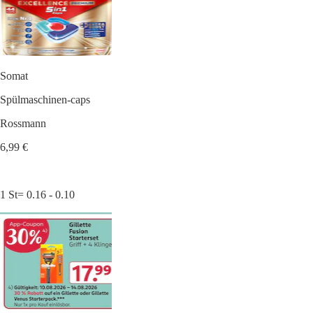
Somat
Spülmaschinen-caps
Rossmann
6,99 €
1 St= 0.16 - 0.10