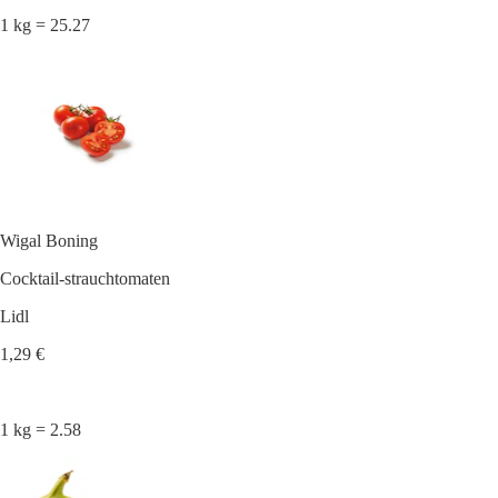
1 kg = 25.27
Wigal Boning
Cocktail-strauchtomaten
Lidl
1,29 €
1 kg = 2.58