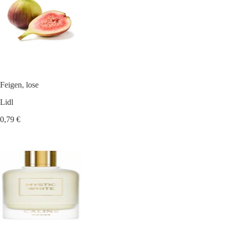
Feigen, lose
Lidl
0,79 €