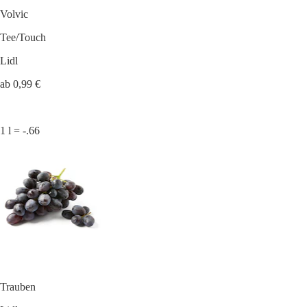
Volvic
Tee/Touch
Lidl
ab 0,99 €
1 l = -.66
Trauben