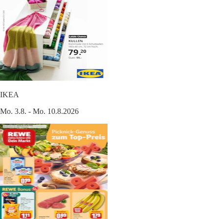
IKEA
Mo. 3.8. - Mo. 10.8.2026