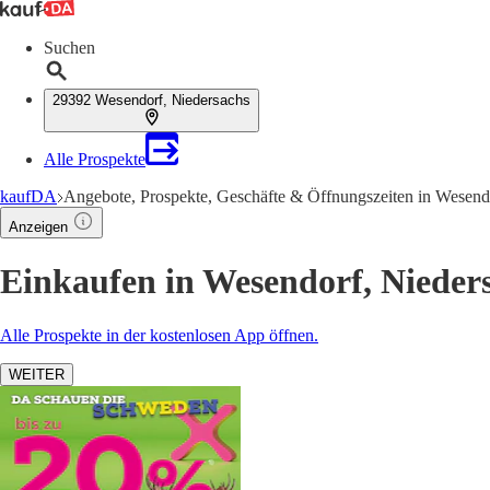
Suchen
29392 Wesendorf, Niedersachs
Alle Prospekte
kaufDA
Angebote, Prospekte, Geschäfte & Öffnungszeiten in Wesend
Anzeigen
Einkaufen in Wesendorf, Nieder
Alle Prospekte in der kostenlosen App öffnen.
WEITER