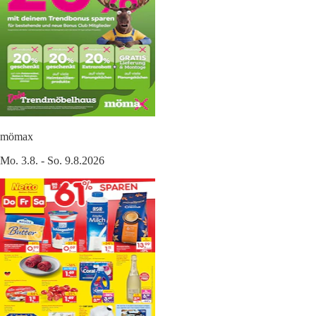
mömax
Mo. 3.8. - So. 9.8.2026