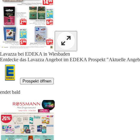
Lavazza bei EDEKA in Wiesbaden
Entdecke das Lavazza Angebot im EDEKA Prospekt "Aktuelle Angebo
Prospekt öffnen
endet bald