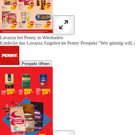
Lavazza bei Penny in Wiesbaden
Entdecke das Lavazza Angebot im Penny Prospekt "Wer günstig will, 
Prospekt öffnen