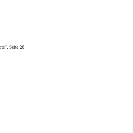
te", Seite 28