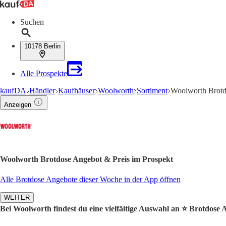
Suchen
10178 Berlin
Alle Prospekte
kaufDA
Händler
Kaufhäuser
Woolworth
Sortiment
Woolworth Brotd
Anzeigen
Woolworth Brotdose Angebot & Preis im Prospekt
Alle Brotdose Angebote dieser Woche in der App öffnen
WEITER
Bei Woolworth findest du eine vielfältige Auswahl an ⭐️ Brotdose 