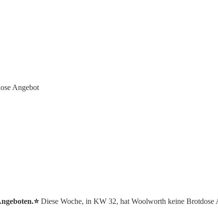
ose Angebot
Angeboten.⭐️
Diese Woche, in KW 32, hat Woolworth keine Brotdose 