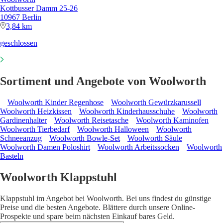
Kottbusser Damm 25-26
10967 Berlin
3,84 km
geschlossen
Sortiment und Angebote von Woolworth
Woolworth Kinder Regenhose
Woolworth Gewürzkarussell
Woolworth Heizkissen
Woolworth Kinderhausschuhe
Woolworth
Gardinenhalter
Woolworth Reisetasche
Woolworth Kaminofen
Woolworth Tierbedarf
Woolworth Halloween
Woolworth
Schneeanzug
Woolworth Bowle-Set
Woolworth Säule
Woolworth Damen Poloshirt
Woolworth Arbeitssocken
Woolworth
Basteln
Woolworth Klappstuhl
Klappstuhl im Angebot bei Woolworth. Bei uns findest du günstige
Preise und die besten Angebote. Blättere durch unsere Online-
Prospekte und spare beim nächsten Einkauf bares Geld.