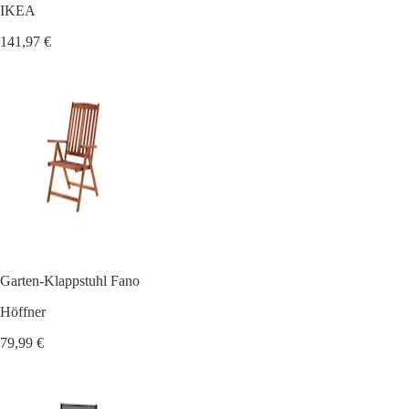
IKEA
141,97 €
Garten-Klappstuhl Fano
Höffner
79,99 €