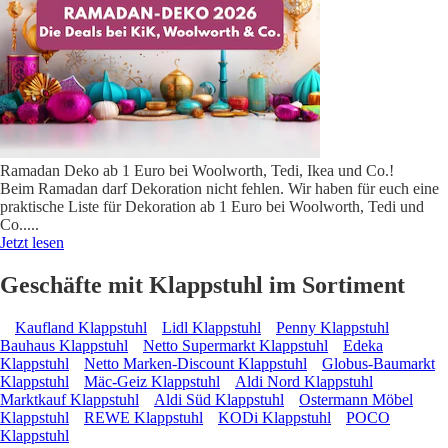
Ramadan Deko ab 1 Euro bei Woolworth, Tedi, Ikea und Co.!
Beim Ramadan darf Dekoration nicht fehlen. Wir haben für euch eine
praktische Liste für Dekoration ab 1 Euro bei Woolworth, Tedi und
Co..
...
Jetzt lesen
Geschäfte mit Klappstuhl im Sortiment
Kaufland Klappstuhl
Lidl Klappstuhl
Penny Klappstuhl
Bauhaus Klappstuhl
Netto Supermarkt Klappstuhl
Edeka
Klappstuhl
Netto Marken-Discount Klappstuhl
Globus-Baumarkt
Klappstuhl
Mäc-Geiz Klappstuhl
Aldi Nord Klappstuhl
Marktkauf Klappstuhl
Aldi Süd Klappstuhl
Ostermann Möbel
Klappstuhl
REWE Klappstuhl
KODi Klappstuhl
POCO
Klappstuhl