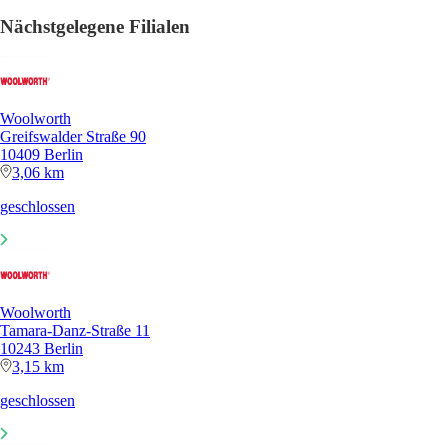
Nächstgelegene Filialen
Woolworth
Greifswalder Straße 90
10409 Berlin
3,06 km
geschlossen
Woolworth
Tamara-Danz-Straße 11
10243 Berlin
3,15 km
geschlossen