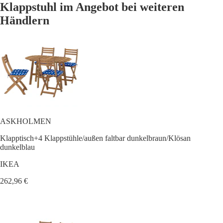
Klappstuhl im Angebot bei weiteren
Händlern
ASKHOLMEN
Klapptisch+4 Klappstühle/außen faltbar dunkelbraun/Klösan
dunkelblau
IKEA
262,96 €