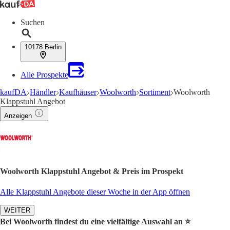
Suchen
10178 Berlin
Alle Prospekte
kaufDA
Händler
Kaufhäuser
Woolworth
Sortiment
Woolworth
Klappstuhl Angebot
Anzeigen
Woolworth Klappstuhl Angebot & Preis im Prospekt
Alle Klappstuhl Angebote dieser Woche in der App öffnen
WEITER
Bei Woolworth findest du eine vielfältige Auswahl an ⭐️