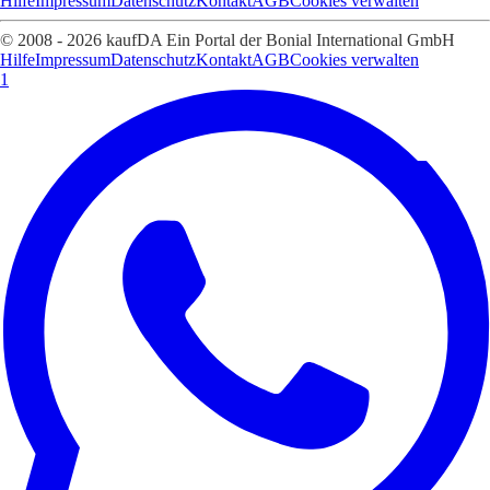
Hilfe
Impressum
Datenschutz
Kontakt
AGB
Cookies verwalten
© 2008 - 2026 kaufDA Ein Portal der Bonial International GmbH
Hilfe
Impressum
Datenschutz
Kontakt
AGB
Cookies verwalten
1