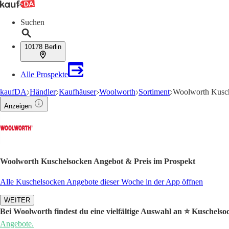
Suchen
10178 Berlin
Alle Prospekte
kaufDA
Händler
Kaufhäuser
Woolworth
Sortiment
Woolworth Kusc
Anzeigen
Woolworth Kuschelsocken Angebot & Preis im Prospekt
Alle Kuschelsocken Angebote dieser Woche in der App öffnen
WEITER
Bei Woolworth findest du eine vielfältige Auswahl an ⭐️ Kuschels
Angebote.