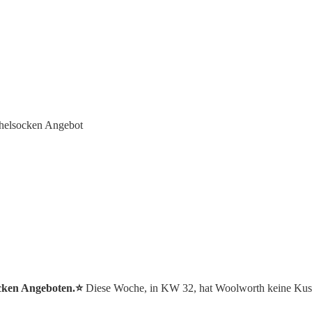
helsocken Angebot
ocken Angeboten.⭐️
Diese Woche, in KW 32, hat Woolworth keine Kus